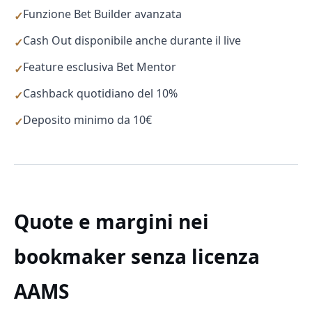
Funzione Bet Builder avanzata
Cash Out disponibile anche durante il live
Feature esclusiva Bet Mentor
Cashback quotidiano del 10%
Deposito minimo da 10€
Quote e margini nei
bookmaker senza licenza
AAMS