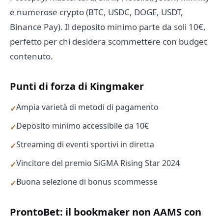
e numerose crypto (BTC, USDC, DOGE, USDT,
Binance Pay). Il deposito minimo parte da soli 10€,
perfetto per chi desidera scommettere con budget
contenuto.
Punti di forza di Kingmaker
Ampia varietà di metodi di pagamento
Deposito minimo accessibile da 10€
Streaming di eventi sportivi in diretta
Vincitore del premio SiGMA Rising Star 2024
Buona selezione di bonus scommesse
ProntoBet: il bookmaker non AAMS con