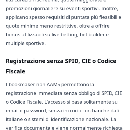
promozioni giornaliere su eventi sportivi. Inoltre,
applicano spesso requisiti di puntata più flessibili e
quote minime meno restrittive, oltre a offrire
bonus utilizzabili su live betting, bet builder e
multiple sportive.
Registrazione senza SPID, CIE o Codice
Fiscale
I bookmaker non AAMS permettono la
registrazione immediata senza obbligo di SPID, CIE
o Codice Fiscale. L'accesso si basa solitamente su
email e password, senza incrocio con banche dati
italiane o sistemi di identificazione nazionale. La
verifica documentale viene normalmente richiesta