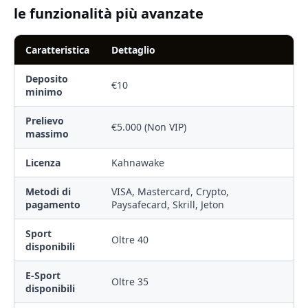
le funzionalità più avanzate
Caratteristica
Dettaglio
Deposito
€10
minimo
Prelievo
€5.000 (Non VIP)
massimo
Licenza
Kahnawake
Metodi di
VISA, Mastercard, Crypto,
pagamento
Paysafecard, Skrill, Jeton
Sport
Oltre 40
disponibili
E-Sport
Oltre 35
disponibili