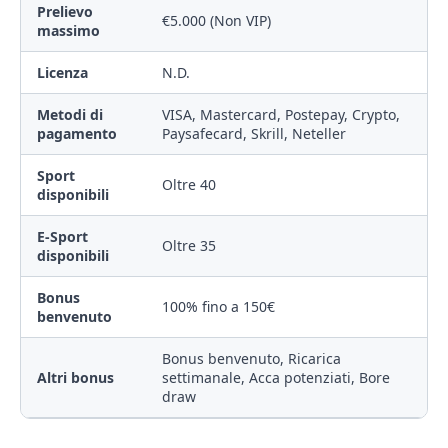
Prelievo
€5.000 (Non VIP)
massimo
Licenza
N.D.
Metodi di
VISA, Mastercard, Postepay, Crypto,
pagamento
Paysafecard, Skrill, Neteller
Sport
Oltre 40
disponibili
E-Sport
Oltre 35
disponibili
Bonus
100% fino a 150€
benvenuto
Bonus benvenuto, Ricarica
Altri bonus
settimanale, Acca potenziati, Bore
draw