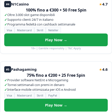
N1Casino
4.7
★
#4
100% fino a €300 + 50 Free Spin
✓
Oltre 3.000 slot game disponibili
✓
Supporto clienti 24/7 in italiano
✓
Programma fedeltà con cashback settimanale
Visa
Mastercard
Skrill
Neteller
Play Now →
18+ | Gamble responsibly | T&C Apply
Pashagaming
4.6
★
#5
75% fino a €200 + 25 Free Spin
✓
Provider software NetEnt e Microgaming
✓
Tornei settimanali con premi in denaro
✓
Interface mobile ottimizzata per iOS e Android
Visa
Mastercard
Skrill
PayPal
Play Now →