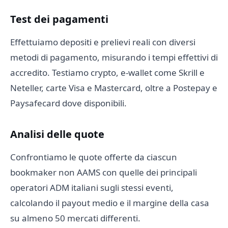
Test dei pagamenti
Effettuiamo depositi e prelievi reali con diversi
metodi di pagamento, misurando i tempi effettivi di
accredito. Testiamo crypto, e-wallet come Skrill e
Neteller, carte Visa e Mastercard, oltre a Postepay e
Paysafecard dove disponibili.
Analisi delle quote
Confrontiamo le quote offerte da ciascun
bookmaker non AAMS con quelle dei principali
operatori ADM italiani sugli stessi eventi,
calcolando il payout medio e il margine della casa
su almeno 50 mercati differenti.