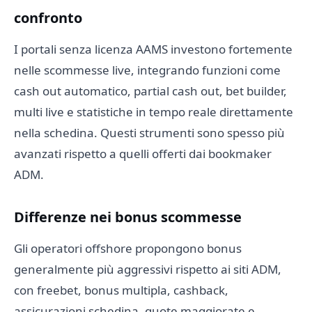
confronto
I portali senza licenza AAMS investono fortemente
nelle scommesse live, integrando funzioni come
cash out automatico, partial cash out, bet builder,
multi live e statistiche in tempo reale direttamente
nella schedina. Questi strumenti sono spesso più
avanzati rispetto a quelli offerti dai bookmaker
ADM.
Differenze nei bonus scommesse
Gli operatori offshore propongono bonus
generalmente più aggressivi rispetto ai siti ADM,
con freebet, bonus multipla, cashback,
assicurazioni schedina, quote maggiorate e