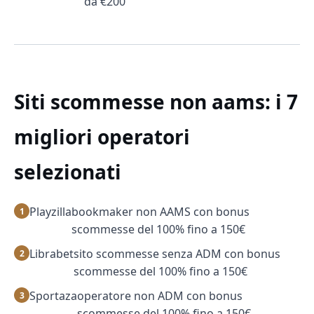
da €200
Siti scommesse non aams: i 7
migliori operatori
selezionati
Playzilla
bookmaker non AAMS con bonus
scommesse del 100% fino a 150€
Librabet
sito scommesse senza ADM con bonus
scommesse del 100% fino a 150€
Sportaza
operatore non ADM con bonus
scommesse del 100% fino a 150€