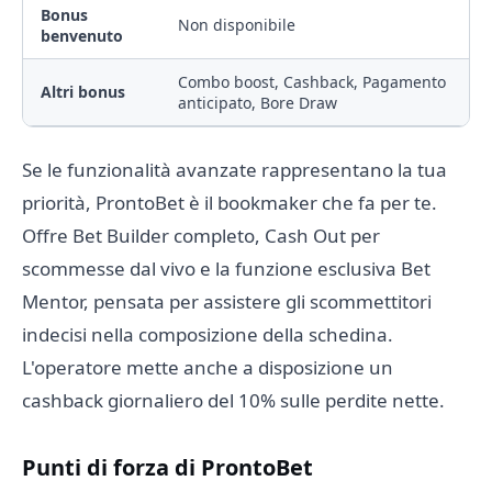
Bonus
Non disponibile
benvenuto
Combo boost, Cashback, Pagamento
Altri bonus
anticipato, Bore Draw
Se le funzionalità avanzate rappresentano la tua
priorità, ProntoBet è il bookmaker che fa per te.
Offre Bet Builder completo, Cash Out per
scommesse dal vivo e la funzione esclusiva Bet
Mentor, pensata per assistere gli scommettitori
indecisi nella composizione della schedina.
L'operatore mette anche a disposizione un
cashback giornaliero del 10% sulle perdite nette.
Punti di forza di ProntoBet