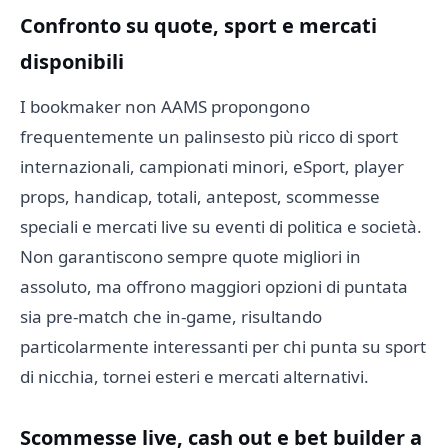
Confronto su quote, sport e mercati
disponibili
I bookmaker non AAMS propongono
frequentemente un palinsesto più ricco di sport
internazionali, campionati minori, eSport, player
props, handicap, totali, antepost, scommesse
speciali e mercati live su eventi di politica e società.
Non garantiscono sempre quote migliori in
assoluto, ma offrono maggiori opzioni di puntata
sia pre-match che in-game, risultando
particolarmente interessanti per chi punta su sport
di nicchia, tornei esteri e mercati alternativi.
Scommesse live, cash out e bet builder a