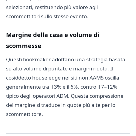
selezionati, restituendo più valore agli
scommettitori sullo stesso evento.
Margine della casa e volume di
scommesse
Questi bookmaker adottano una strategia basata
su alto volume di puntate e margini ridotti. Il
cosiddetto house edge nei siti non AAMS oscilla
generalmente tra il 3% e il 6%, contro il 7–12%
tipico degli operatori ADM. Questa compressione
del margine si traduce in quote più alte per lo
scommettitore.