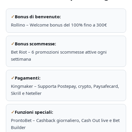
Bonus di benvenuto:
Rollino – Welcome bonus del 100% fino a 300€
Bonus scommesse:
Bet Riot – 6 promozioni scommesse attive ogni
settimana
Pagamenti:
Kingmaker – Supporta Postepay, crypto, Paysafecard,
Skrill e Neteller
Funzioni speciali:
ProntoBet – Cashback giornaliero, Cash Out live e Bet
Builder