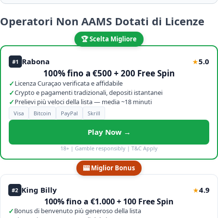
Operatori Non AAMS Dotati di Licenze
🏆 Scelta Migliore
Rabona
5.0
★
#1
100% fino a €500 + 200 Free Spin
✓
Licenza Curaçao verificata e affidabile
✓
Crypto e pagamenti tradizionali, depositi istantanei
✓
Prelievi più veloci della lista — media ~18 minuti
Visa
Bitcoin
PayPal
Skrill
Play Now →
18+ | Gamble responsibly | T&C Apply
🎰 Miglior Bonus
King Billy
4.9
★
#2
100% fino a €1.000 + 100 Free Spin
✓
Bonus di benvenuto più generoso della lista