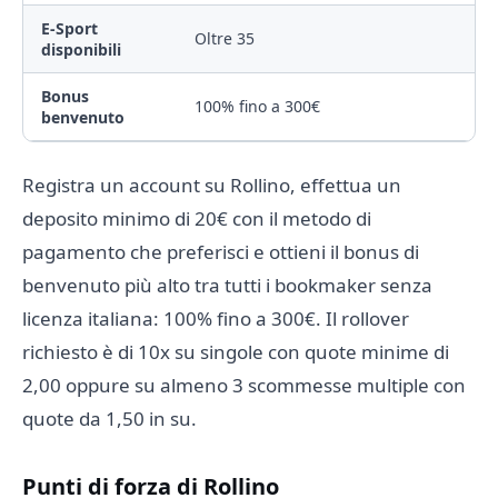
E-Sport
Oltre 35
disponibili
Bonus
100% fino a 300€
benvenuto
Registra un account su Rollino, effettua un
deposito minimo di 20€ con il metodo di
pagamento che preferisci e ottieni il bonus di
benvenuto più alto tra tutti i bookmaker senza
licenza italiana: 100% fino a 300€. Il rollover
richiesto è di 10x su singole con quote minime di
2,00 oppure su almeno 3 scommesse multiple con
quote da 1,50 in su.
Punti di forza di Rollino