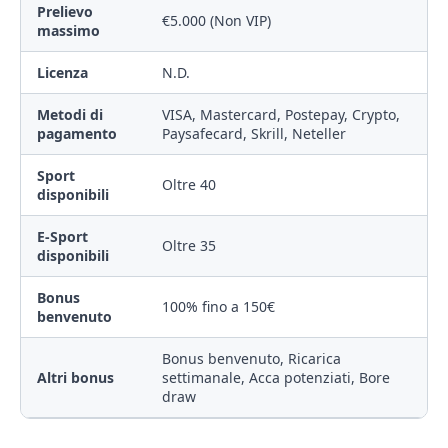
Prelievo
€5.000 (Non VIP)
massimo
Licenza
N.D.
Metodi di
VISA, Mastercard, Postepay, Crypto,
pagamento
Paysafecard, Skrill, Neteller
Sport
Oltre 40
disponibili
E-Sport
Oltre 35
disponibili
Bonus
100% fino a 150€
benvenuto
Bonus benvenuto, Ricarica
Altri bonus
settimanale, Acca potenziati, Bore
draw