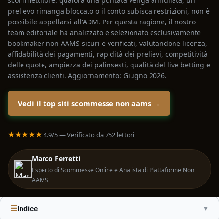
scommettitore: qualora una puntata venga annullata, un
prelievo rimanga bloccato o il conto subisca restrizioni, non è
possibile appellarsi all'ADM. Per questa ragione, il nostro
team editoriale ha analizzato e selezionato esclusivamente
bookmaker non AAMS sicuri e verificati, valutandone licenza,
affidabilità dei pagamenti, rapidità dei prelievi, competitività
delle quote, ampiezza dei palinsesti, qualità del live betting e
assistenza clienti. Aggiornamento: Giugno 2026.
Vedi il top siti scommesse non aams →
★★★★★
4.9/5 — Verificato da 752 lettori
Marco Ferretti
Esperto di Scommesse Online e Analista di Piattaforme Non
AAMS
☰
Indice
▼