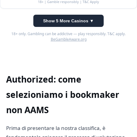
18+ | Gamble responsibly | T&C Apply
Show 5 More Casinos ▼
18+ only. Gambling can be addictive — play responsibly. T&C apply.
BeGambleAware.org
Authorized: come
selezioniamo i bookmaker
non AAMS
Prima di presentare la nostra classifica, è