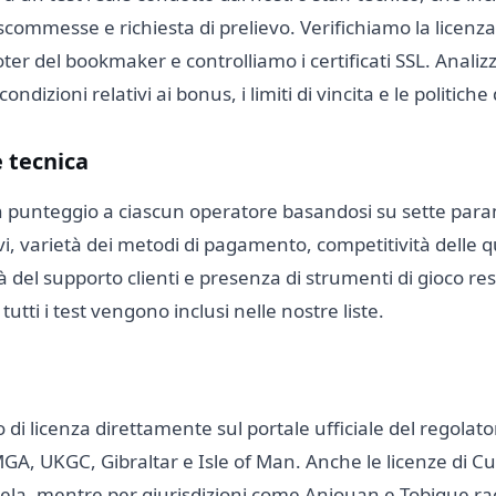
commesse e richiesta di prelievo. Verifichiamo la licenza
oter del bookmaker e controlliamo i certificati SSL. Anali
ndizioni relativi ai bonus, i limiti di vincita e le politiche 
e tecnica
 punteggio a ciascun operatore basandosi su sette parame
ievi, varietà dei metodi di pagamento, competitività delle
à del supporto clienti e presenza di strumenti di gioco res
ti i test vengono inclusi nelle nostre liste.
i licenza direttamente sul portale ufficiale del regolatore
MGA, UKGC, Gibraltar e Isle of Man. Anche le licenze di C
 tutela, mentre per giurisdizioni come Anjouan e Tobique