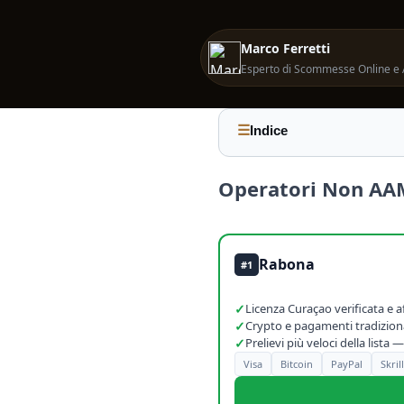
Marco Ferretti
Esperto di Scommesse Online e 
☰
Indice
Operatori Non AAM
Rabona
#1
✓
Licenza Curaçao verificata e a
✓
Crypto e pagamenti tradizional
✓
Prelievi più veloci della lista
Visa
Bitcoin
PayPal
Skrill