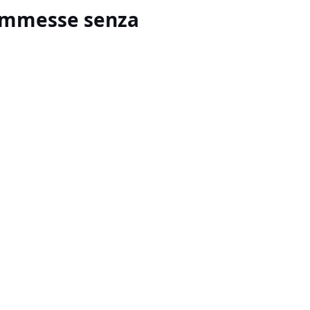
commesse senza