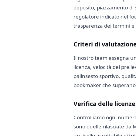
deposito, piazzamento di s
regolatore indicato nel fo
trasparenza dei termini e co
Criteri di valutazion
Il nostro team assegna un
licenza, velocità dei prel
palinsesto sportivo, qualit
bookmaker che superano tut
Verifica delle licenze
Controlliamo ogni numero d
sono quelle rilasciate da 
un livello accettabile di