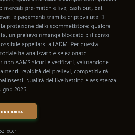
o mercati pre-match e live, cash out, bet
levati e pagamenti tramite criptovalute. Il
a la protezione dello scommettitore: qualora
a, un prelievo rimanga bloccato o il conto
possibile appellarsi all'ADM. Per questa
toriale ha analizzato e selezionato
non AAMS sicuri e verificati, valutandone
gamenti, rapidità dei prelievi, competitività
alinsesti, qualità del live betting e assistenza
iugno 2026.
e non aams →
2 lettori