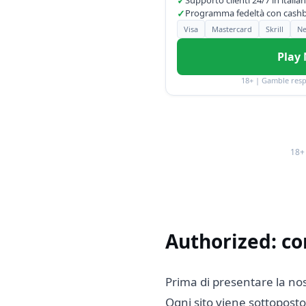
✓
Supporto clienti 24/7 in italia
✓
Programma fedeltà con cashb
Visa
Mastercard
Skrill
Ne
Play
18+ | Gamble resp
18+ 
Authorized: c
Prima di presentare la nos
Ogni sito viene sottoposto