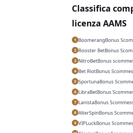
Classifica com
licenza AAMS
Boomerang
Bonus Scom
Rooster Bet
Bonus Scomm
NitroBet
Bonus scommess
Bet Riot
Bonus Scommes
Sportuna
Bonus Scomme
LibraBet
Bonus Scommes
Lanista
Bonus Scommess
AlterSpin
Bonus Scomme
VIPLuck
Bonus Scommes