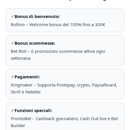
Bonus di benvenuto:
Rollino – Welcome bonus del 100% fino a 300€
Bonus scommesse:
Bet Riot – 6 promozioni scommesse attive ogni
settimana
Pagamenti:
Kingmaker – Supporta Postepay, crypto, Paysafecard,
Skrill e Neteller
Funzioni speciali:
ProntoBet – Cashback giornaliero, Cash Out live e Bet
Builder