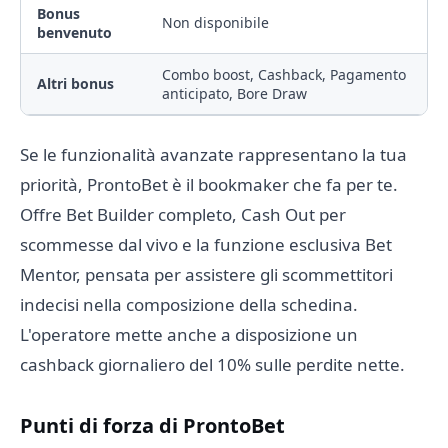
Bonus
Non disponibile
benvenuto
Combo boost, Cashback, Pagamento
Altri bonus
anticipato, Bore Draw
Se le funzionalità avanzate rappresentano la tua
priorità, ProntoBet è il bookmaker che fa per te.
Offre Bet Builder completo, Cash Out per
scommesse dal vivo e la funzione esclusiva Bet
Mentor, pensata per assistere gli scommettitori
indecisi nella composizione della schedina.
L'operatore mette anche a disposizione un
cashback giornaliero del 10% sulle perdite nette.
Punti di forza di ProntoBet