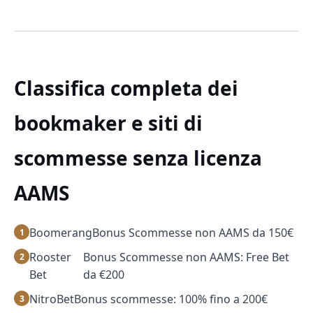
Classifica completa dei
bookmaker e siti di
scommesse senza licenza
AAMS
Boomerang
Bonus Scommesse non AAMS da 150€
Rooster
Bonus Scommesse non AAMS: Free Bet
Bet
da €200
NitroBet
Bonus scommesse: 100% fino a 200€