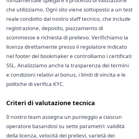
fondamentale spiegare il processo di valutazione
che utilizziamo. Ogni sito viene sottoposto a un test
reale condotto dal nostro staff tecnico, che include
registrazione, deposito, piazzamento di
scommesse e richiesta di prelievo. Verifichiamo la
licenza direttamente presso il regolatore indicato
nel footer del bookmaker e controlliamo i certificati
SSL. Analizziamo anche la trasparenza dei termini
e condizioni relativi ai bonus, i limiti di vincita e le
politiche di verifica KYC.
Criteri di valutazione tecnica
Il nostro team assegna un punteggio a ciascun
operatore basandosi su sette parametri: validità
della licenza, velocità dei prelievi, varietà dei