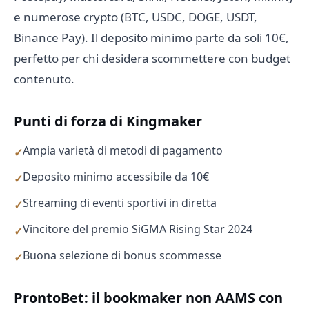
e numerose crypto (BTC, USDC, DOGE, USDT,
Binance Pay). Il deposito minimo parte da soli 10€,
perfetto per chi desidera scommettere con budget
contenuto.
Punti di forza di Kingmaker
Ampia varietà di metodi di pagamento
Deposito minimo accessibile da 10€
Streaming di eventi sportivi in diretta
Vincitore del premio SiGMA Rising Star 2024
Buona selezione di bonus scommesse
ProntoBet: il bookmaker non AAMS con