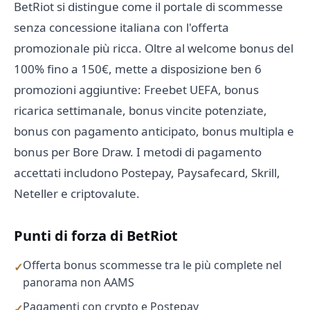
BetRiot si distingue come il portale di scommesse
senza concessione italiana con l'offerta
promozionale più ricca. Oltre al welcome bonus del
100% fino a 150€, mette a disposizione ben 6
promozioni aggiuntive: Freebet UEFA, bonus
ricarica settimanale, bonus vincite potenziate,
bonus con pagamento anticipato, bonus multipla e
bonus per Bore Draw. I metodi di pagamento
accettati includono Postepay, Paysafecard, Skrill,
Neteller e criptovalute.
Punti di forza di BetRiot
Offerta bonus scommesse tra le più complete nel
panorama non AAMS
Pagamenti con crypto e Postepay