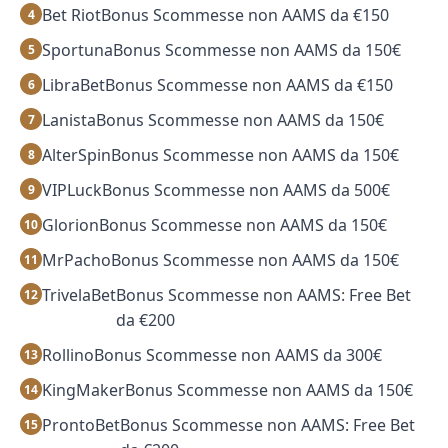
Bet Riot
Bonus Scommesse non AAMS da €150
Sportuna
Bonus Scommesse non AAMS da 150€
LibraBet
Bonus Scommesse non AAMS da €150
Lanista
Bonus Scommesse non AAMS da 150€
AlterSpin
Bonus Scommesse non AAMS da 150€
VIPLuck
Bonus Scommesse non AAMS da 500€
Glorion
Bonus Scommesse non AAMS da 150€
MrPacho
Bonus Scommesse non AAMS da 150€
TrivelaBet
Bonus Scommesse non AAMS: Free Bet
da €200
Rollino
Bonus Scommesse non AAMS da 300€
KingMaker
Bonus Scommesse non AAMS da 150€
ProntoBet
Bonus Scommesse non AAMS: Free Bet