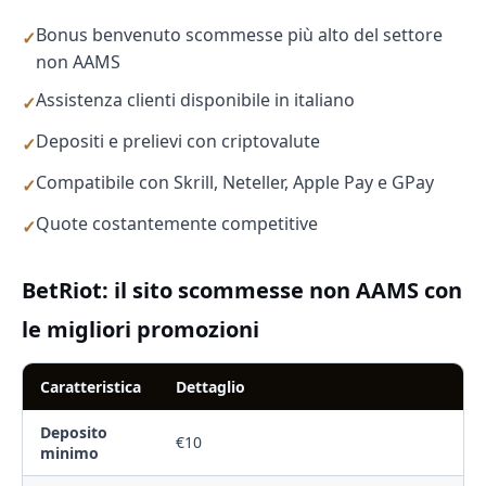
Bonus benvenuto scommesse più alto del settore
non AAMS
Assistenza clienti disponibile in italiano
Depositi e prelievi con criptovalute
Compatibile con Skrill, Neteller, Apple Pay e GPay
Quote costantemente competitive
BetRiot: il sito scommesse non AAMS con
le migliori promozioni
Caratteristica
Dettaglio
Deposito
€10
minimo