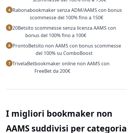
Rabona
bookmaker senza ADM/AAMS con bonus
scommesse del 100% fino a 150€
20Bet
sito scommesse senza licenza AAMS con
bonus del 100% fino a 100€
ProntoBet
sito non AAMS con bonus scommesse
del 100% su ComboBoost
TrivelaBet
bookmaker online non AAMS con
FreeBet da 200€
I migliori bookmaker non
AAMS suddivisi per categoria