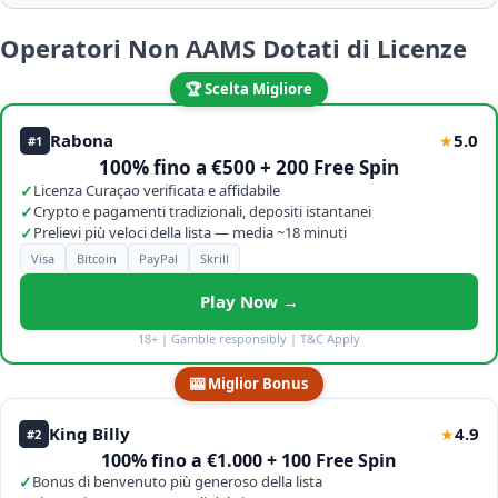
Operatori Non AAMS Dotati di Licenze
🏆 Scelta Migliore
Rabona
5.0
★
#1
100% fino a €500 + 200 Free Spin
✓
Licenza Curaçao verificata e affidabile
✓
Crypto e pagamenti tradizionali, depositi istantanei
✓
Prelievi più veloci della lista — media ~18 minuti
Visa
Bitcoin
PayPal
Skrill
Play Now →
18+ | Gamble responsibly | T&C Apply
🎰 Miglior Bonus
King Billy
4.9
★
#2
100% fino a €1.000 + 100 Free Spin
✓
Bonus di benvenuto più generoso della lista