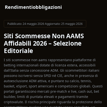
Rendimentiobbligazioni
Pubblicato: 24 maggio 2026
·
Aggiornato: 25 maggio 2026
Siti Scommesse Non AAMS
Affidabili 2026 – Selezione
Editoriale
I siti scommesse non aams rappresentano piattaforme di
betting internazionali dotate di licenza estera, accessibili
dall'Italia senza concessione ADM. Gli scommettitori italiani
possono iscriversi senza SPID né CIE, anche in presenza di
autoesclusione ADM attiva, e puntare su calcio, tennis,
basket, eSport, sport americani e competizioni globali. Questi
portali garantiscono mercati pre-match e live, cash out, bet
builder, limiti di puntata elevati e pagamenti tramite
criptovalute. Il rischio principale riguarda la protezione dello