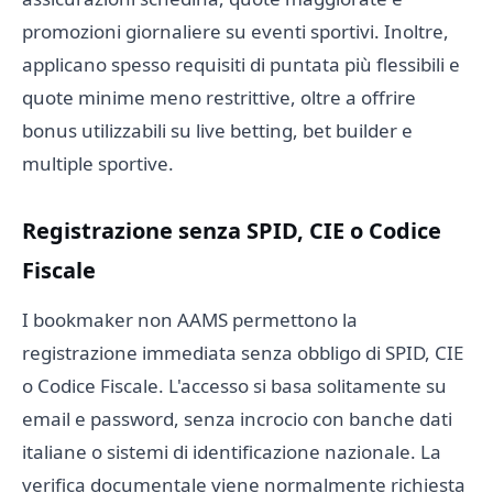
promozioni giornaliere su eventi sportivi. Inoltre,
applicano spesso requisiti di puntata più flessibili e
quote minime meno restrittive, oltre a offrire
bonus utilizzabili su live betting, bet builder e
multiple sportive.
Registrazione senza SPID, CIE o Codice
Fiscale
I bookmaker non AAMS permettono la
registrazione immediata senza obbligo di SPID, CIE
o Codice Fiscale. L'accesso si basa solitamente su
email e password, senza incrocio con banche dati
italiane o sistemi di identificazione nazionale. La
verifica documentale viene normalmente richiesta