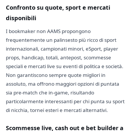
Confronto su quote, sport e mercati
disponibili
I bookmaker non AAMS propongono
frequentemente un palinsesto più ricco di sport
internazionali, campionati minori, eSport, player
props, handicap, totali, antepost, scommesse
speciali e mercati live su eventi di politica e società.
Non garantiscono sempre quote migliori in
assoluto, ma offrono maggiori opzioni di puntata
sia pre-match che in-game, risultando
particolarmente interessanti per chi punta su sport
di nicchia, tornei esteri e mercati alternativi.
Scommesse live, cash out e bet builder a