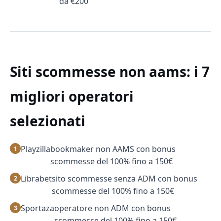
da €200
Siti scommesse non aams: i 7
migliori operatori
selezionati
Playzilla
bookmaker non AAMS con bonus
scommesse del 100% fino a 150€
Librabet
sito scommesse senza ADM con bonus
scommesse del 100% fino a 150€
Sportaza
operatore non ADM con bonus
scommesse del 100% fino a 150€