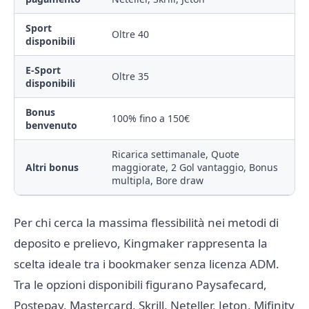
Sport
Oltre 40
disponibili
E-Sport
Oltre 35
disponibili
Bonus
100% fino a 150€
benvenuto
Ricarica settimanale, Quote
Altri bonus
maggiorate, 2 Gol vantaggio, Bonus
multipla, Bore draw
Per chi cerca la massima flessibilità nei metodi di
deposito e prelievo, Kingmaker rappresenta la
scelta ideale tra i bookmaker senza licenza ADM.
Tra le opzioni disponibili figurano Paysafecard,
Postepay, Mastercard, Skrill, Neteller, Jeton, Mifinity