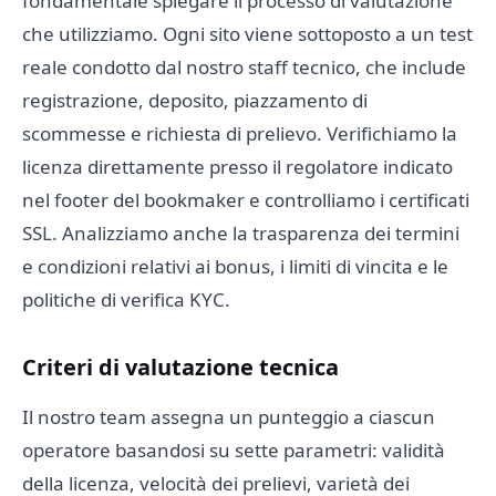
fondamentale spiegare il processo di valutazione
che utilizziamo. Ogni sito viene sottoposto a un test
reale condotto dal nostro staff tecnico, che include
registrazione, deposito, piazzamento di
scommesse e richiesta di prelievo. Verifichiamo la
licenza direttamente presso il regolatore indicato
nel footer del bookmaker e controlliamo i certificati
SSL. Analizziamo anche la trasparenza dei termini
e condizioni relativi ai bonus, i limiti di vincita e le
politiche di verifica KYC.
Criteri di valutazione tecnica
Il nostro team assegna un punteggio a ciascun
operatore basandosi su sette parametri: validità
della licenza, velocità dei prelievi, varietà dei