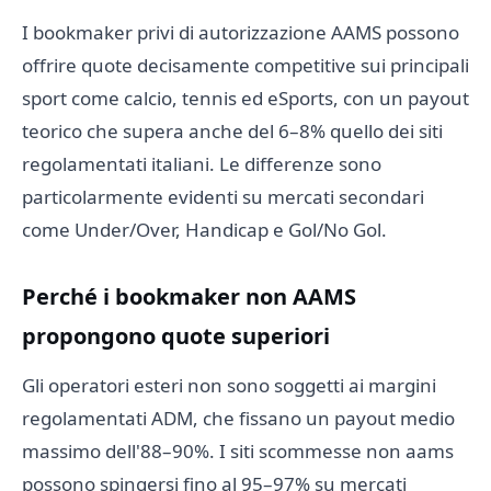
I bookmaker privi di autorizzazione AAMS possono
offrire quote decisamente competitive sui principali
sport come calcio, tennis ed eSports, con un payout
teorico che supera anche del 6–8% quello dei siti
regolamentati italiani. Le differenze sono
particolarmente evidenti su mercati secondari
come Under/Over, Handicap e Gol/No Gol.
Perché i bookmaker non AAMS
propongono quote superiori
Gli operatori esteri non sono soggetti ai margini
regolamentati ADM, che fissano un payout medio
massimo dell'88–90%. I siti scommesse non aams
possono spingersi fino al 95–97% su mercati