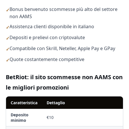
Bonus benvenuto scommesse più alto del settore
non AAMS
Assistenza clienti disponibile in italiano
Depositi e prelievi con criptovalute
Compatibile con Skrill, Neteller, Apple Pay e GPay
Quote costantemente competitive
BetRiot: il sito scommesse non AAMS con
le migliori promozioni
Caratteristica
Dettaglio
Deposito
€10
minimo