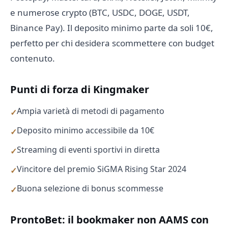
e numerose crypto (BTC, USDC, DOGE, USDT,
Binance Pay). Il deposito minimo parte da soli 10€,
perfetto per chi desidera scommettere con budget
contenuto.
Punti di forza di Kingmaker
Ampia varietà di metodi di pagamento
Deposito minimo accessibile da 10€
Streaming di eventi sportivi in diretta
Vincitore del premio SiGMA Rising Star 2024
Buona selezione di bonus scommesse
ProntoBet: il bookmaker non AAMS con