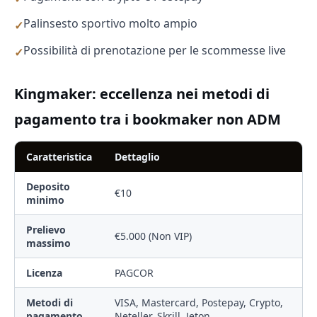
Palinsesto sportivo molto ampio
Possibilità di prenotazione per le scommesse live
Kingmaker: eccellenza nei metodi di
pagamento tra i bookmaker non ADM
Caratteristica
Dettaglio
Deposito
€10
minimo
Prelievo
€5.000 (Non VIP)
massimo
Licenza
PAGCOR
Metodi di
VISA, Mastercard, Postepay, Crypto,
pagamento
Neteller, Skrill, Jeton