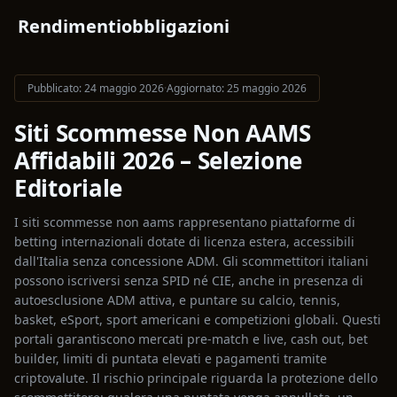
Rendimentiobbligazioni
Pubblicato: 24 maggio 2026
·
Aggiornato: 25 maggio 2026
Siti Scommesse Non AAMS
Affidabili 2026 – Selezione
Editoriale
I siti scommesse non aams rappresentano piattaforme di
betting internazionali dotate di licenza estera, accessibili
dall'Italia senza concessione ADM. Gli scommettitori italiani
possono iscriversi senza SPID né CIE, anche in presenza di
autoesclusione ADM attiva, e puntare su calcio, tennis,
basket, eSport, sport americani e competizioni globali. Questi
portali garantiscono mercati pre-match e live, cash out, bet
builder, limiti di puntata elevati e pagamenti tramite
criptovalute. Il rischio principale riguarda la protezione dello