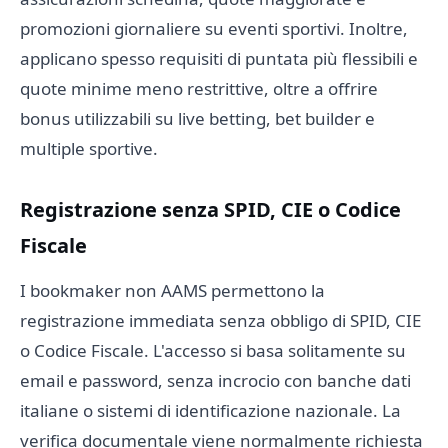
promozioni giornaliere su eventi sportivi. Inoltre,
applicano spesso requisiti di puntata più flessibili e
quote minime meno restrittive, oltre a offrire
bonus utilizzabili su live betting, bet builder e
multiple sportive.
Registrazione senza SPID, CIE o Codice
Fiscale
I bookmaker non AAMS permettono la
registrazione immediata senza obbligo di SPID, CIE
o Codice Fiscale. L'accesso si basa solitamente su
email e password, senza incrocio con banche dati
italiane o sistemi di identificazione nazionale. La
verifica documentale viene normalmente richiesta