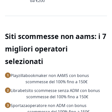
da €200
Siti scommesse non aams: i 7
migliori operatori
selezionati
Playzilla
bookmaker non AAMS con bonus
scommesse del 100% fino a 150€
Librabet
sito scommesse senza ADM con bonus
scommesse del 100% fino a 150€
Sportaza
operatore non ADM con bonus
scommesse del 100% fino a 150€