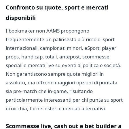
Confronto su quote, sport e mercati
disponibili
I bookmaker non AAMS propongono
frequentemente un palinsesto più ricco di sport
internazionali, campionati minori, eSport, player
props, handicap, totali, antepost, scommesse
speciali e mercati live su eventi di politica e società.
Non garantiscono sempre quote migliori in
assoluto, ma offrono maggiori opzioni di puntata
sia pre-match che in-game, risultando
particolarmente interessanti per chi punta su sport
di nicchia, tornei esteri e mercati alternativi.
Scommesse live, cash out e bet builder a