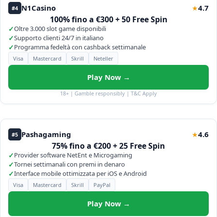
N1Casino
4.7
★
#4
100% fino a €300 + 50 Free Spin
✓
Oltre 3.000 slot game disponibili
✓
Supporto clienti 24/7 in italiano
✓
Programma fedeltà con cashback settimanale
Visa
Mastercard
Skrill
Neteller
Play Now →
18+ | Gamble responsibly | T&C Apply
Pashagaming
4.6
★
#5
75% fino a €200 + 25 Free Spin
✓
Provider software NetEnt e Microgaming
✓
Tornei settimanali con premi in denaro
✓
Interface mobile ottimizzata per iOS e Android
Visa
Mastercard
Skrill
PayPal
Play Now →