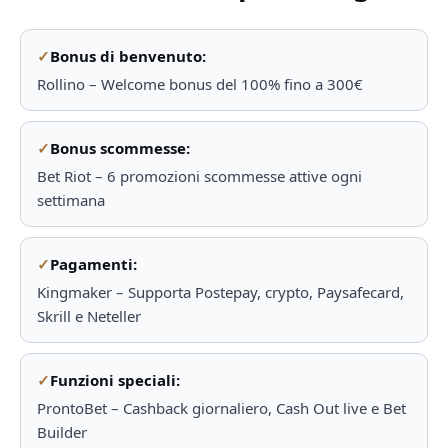
Bonus di benvenuto:
Rollino – Welcome bonus del 100% fino a 300€
Bonus scommesse:
Bet Riot – 6 promozioni scommesse attive ogni
settimana
Pagamenti:
Kingmaker – Supporta Postepay, crypto, Paysafecard,
Skrill e Neteller
Funzioni speciali:
ProntoBet – Cashback giornaliero, Cash Out live e Bet
Builder