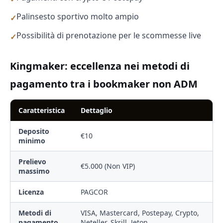
Palinsesto sportivo molto ampio
Possibilità di prenotazione per le scommesse live
Kingmaker: eccellenza nei metodi di
pagamento tra i bookmaker non ADM
Caratteristica
Dettaglio
Deposito
€10
minimo
Prelievo
€5.000 (Non VIP)
massimo
Licenza
PAGCOR
Metodi di
VISA, Mastercard, Postepay, Crypto,
pagamento
Neteller, Skrill, Jeton