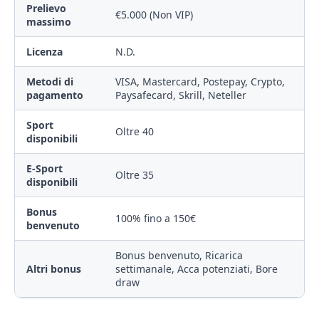
Prelievo
€5.000 (Non VIP)
massimo
Licenza
N.D.
Metodi di
VISA, Mastercard, Postepay, Crypto,
pagamento
Paysafecard, Skrill, Neteller
Sport
Oltre 40
disponibili
E-Sport
Oltre 35
disponibili
Bonus
100% fino a 150€
benvenuto
Bonus benvenuto, Ricarica
Altri bonus
settimanale, Acca potenziati, Bore
draw