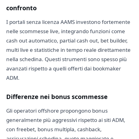
confronto
I portali senza licenza AAMS investono fortemente
nelle scommesse live, integrando funzioni come
cash out automatico, partial cash out, bet builder,
multi live e statistiche in tempo reale direttamente
nella schedina. Questi strumenti sono spesso più
avanzati rispetto a quelli offerti dai bookmaker
ADM.
Differenze nei bonus scommesse
Gli operatori offshore propongono bonus
generalmente più aggressivi rispetto ai siti ADM,
con freebet, bonus multipla, cashback,
assicurazioni schedina, quote maggiorate e