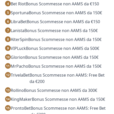
Bet Riot
Bonus Scommesse non AAMS da €150
Sportuna
Bonus Scommesse non AAMS da 150€
LibraBet
Bonus Scommesse non AAMS da €150
Lanista
Bonus Scommesse non AAMS da 150€
AlterSpin
Bonus Scommesse non AAMS da 150€
VIPLuck
Bonus Scommesse non AAMS da 500€
Glorion
Bonus Scommesse non AAMS da 150€
MrPacho
Bonus Scommesse non AAMS da 150€
TrivelaBet
Bonus Scommesse non AAMS: Free Bet
da €200
Rollino
Bonus Scommesse non AAMS da 300€
KingMaker
Bonus Scommesse non AAMS da 150€
ProntoBet
Bonus Scommesse non AAMS: Free Bet