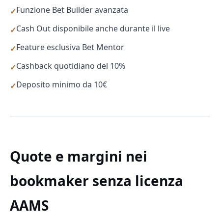
Funzione Bet Builder avanzata
Cash Out disponibile anche durante il live
Feature esclusiva Bet Mentor
Cashback quotidiano del 10%
Deposito minimo da 10€
Quote e margini nei
bookmaker senza licenza
AAMS