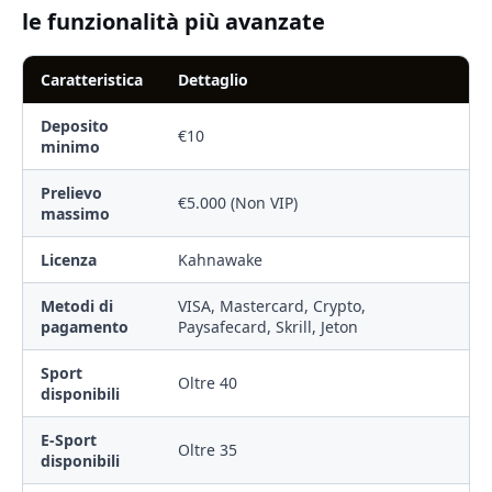
le funzionalità più avanzate
Caratteristica
Dettaglio
Deposito
€10
minimo
Prelievo
€5.000 (Non VIP)
massimo
Licenza
Kahnawake
Metodi di
VISA, Mastercard, Crypto,
pagamento
Paysafecard, Skrill, Jeton
Sport
Oltre 40
disponibili
E-Sport
Oltre 35
disponibili