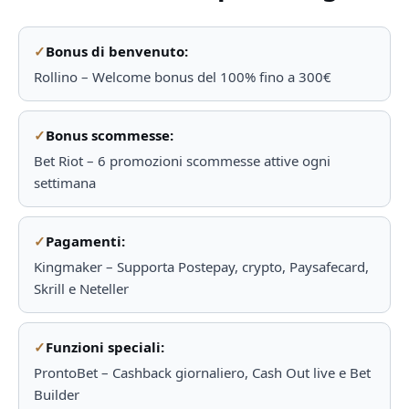
Bonus di benvenuto:
Rollino – Welcome bonus del 100% fino a 300€
Bonus scommesse:
Bet Riot – 6 promozioni scommesse attive ogni
settimana
Pagamenti:
Kingmaker – Supporta Postepay, crypto, Paysafecard,
Skrill e Neteller
Funzioni speciali:
ProntoBet – Cashback giornaliero, Cash Out live e Bet
Builder