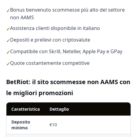
Bonus benvenuto scommesse più alto del settore
non AAMS
Assistenza clienti disponibile in italiano
Depositi e prelievi con criptovalute
Compatibile con Skrill, Neteller, Apple Pay e GPay
Quote costantemente competitive
BetRiot: il sito scommesse non AAMS con
le migliori promozioni
Caratteristica
Dettaglio
Deposito
€10
minimo