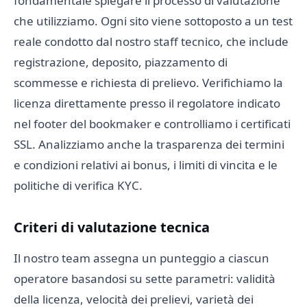
fondamentale spiegare il processo di valutazione
che utilizziamo. Ogni sito viene sottoposto a un test
reale condotto dal nostro staff tecnico, che include
registrazione, deposito, piazzamento di
scommesse e richiesta di prelievo. Verifichiamo la
licenza direttamente presso il regolatore indicato
nel footer del bookmaker e controlliamo i certificati
SSL. Analizziamo anche la trasparenza dei termini
e condizioni relativi ai bonus, i limiti di vincita e le
politiche di verifica KYC.
Criteri di valutazione tecnica
Il nostro team assegna un punteggio a ciascun
operatore basandosi su sette parametri: validità
della licenza, velocità dei prelievi, varietà dei