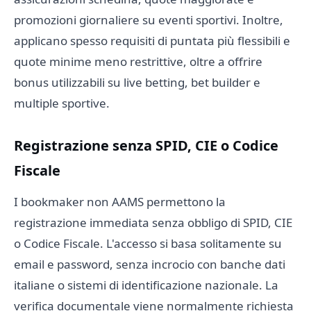
promozioni giornaliere su eventi sportivi. Inoltre,
applicano spesso requisiti di puntata più flessibili e
quote minime meno restrittive, oltre a offrire
bonus utilizzabili su live betting, bet builder e
multiple sportive.
Registrazione senza SPID, CIE o Codice
Fiscale
I bookmaker non AAMS permettono la
registrazione immediata senza obbligo di SPID, CIE
o Codice Fiscale. L'accesso si basa solitamente su
email e password, senza incrocio con banche dati
italiane o sistemi di identificazione nazionale. La
verifica documentale viene normalmente richiesta