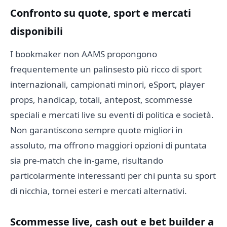
Confronto su quote, sport e mercati
disponibili
I bookmaker non AAMS propongono
frequentemente un palinsesto più ricco di sport
internazionali, campionati minori, eSport, player
props, handicap, totali, antepost, scommesse
speciali e mercati live su eventi di politica e società.
Non garantiscono sempre quote migliori in
assoluto, ma offrono maggiori opzioni di puntata
sia pre-match che in-game, risultando
particolarmente interessanti per chi punta su sport
di nicchia, tornei esteri e mercati alternativi.
Scommesse live, cash out e bet builder a