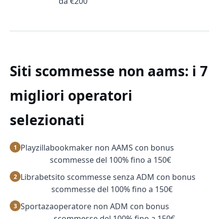
da €200
Siti scommesse non aams: i 7
migliori operatori
selezionati
Playzilla
bookmaker non AAMS con bonus
scommesse del 100% fino a 150€
Librabet
sito scommesse senza ADM con bonus
scommesse del 100% fino a 150€
Sportaza
operatore non ADM con bonus
scommesse del 100% fino a 150€