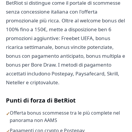
BetRiot si distingue come il portale di scommesse
senza concessione italiana con l'offerta
promozionale più ricca. Oltre al welcome bonus del
100% fino a 150€, mette a disposizione ben 6
promozioni aggiuntive: Freebet UEFA, bonus
ricarica settimanale, bonus vincite potenziate,
bonus con pagamento anticipato, bonus multipla e
bonus per Bore Draw. I metodi di pagamento
accettati includono Postepay, Paysafecard, Skrill,
Neteller e criptovalute.
Punti di forza di BetRiot
Offerta bonus scommesse tra le più complete nel
panorama non AAMS
Pagamenti con crypto e Postepay