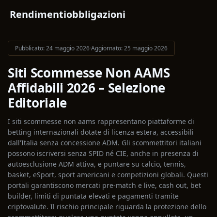
Rendimentiobbligazioni
Pubblicato: 24 maggio 2026
·
Aggiornato: 25 maggio 2026
Siti Scommesse Non AAMS
Affidabili 2026 – Selezione
Editoriale
I siti scommesse non aams rappresentano piattaforme di
betting internazionali dotate di licenza estera, accessibili
dall'Italia senza concessione ADM. Gli scommettitori italiani
possono iscriversi senza SPID né CIE, anche in presenza di
autoesclusione ADM attiva, e puntare su calcio, tennis,
basket, eSport, sport americani e competizioni globali. Questi
portali garantiscono mercati pre-match e live, cash out, bet
builder, limiti di puntata elevati e pagamenti tramite
criptovalute. Il rischio principale riguarda la protezione dello