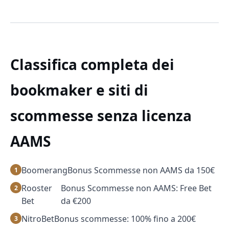
Classifica completa dei
bookmaker e siti di
scommesse senza licenza
AAMS
Boomerang
Bonus Scommesse non AAMS da 150€
Rooster
Bonus Scommesse non AAMS: Free Bet
Bet
da €200
NitroBet
Bonus scommesse: 100% fino a 200€