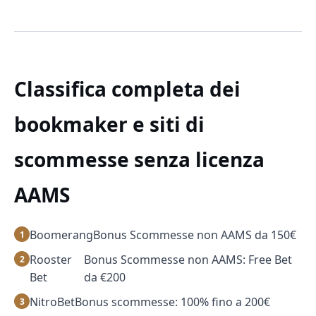
Classifica completa dei
bookmaker e siti di
scommesse senza licenza
AAMS
Boomerang
Bonus Scommesse non AAMS da 150€
Rooster
Bonus Scommesse non AAMS: Free Bet
Bet
da €200
NitroBet
Bonus scommesse: 100% fino a 200€