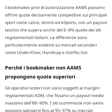
I bookmaker privi di autorizzazione AAMS possono
offrire quote decisamente competitive sui principali
sport come calcio, tennis ed eSports, con un payout
teorico che supera anche del 6–8% quello dei siti
regolamentati italiani. Le differenze sono
particolarmente evidenti su mercati secondari
come Under/Over, Handicap e Gol/No Gol.
Perché i bookmaker non AAMS
propongono quote superiori
Gli operatori esteri non sono soggetti ai margini
regolamentati ADM, che fissano un payout medio
massimo dell'88–90%. I siti scommesse non aams
possono spingersi fino al 95–97% su mercati