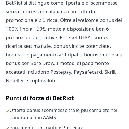
BetRiot si distingue come il portale di scommesse
senza concessione italiana con l'offerta
promozionale più ricca. Oltre al welcome bonus del
100% fino a 150€, mette a disposizione ben 6
promozioni aggiuntive: Freebet UEFA, bonus
ricarica settimanale, bonus vincite potenziate,
bonus con pagamento anticipato, bonus multipla e
bonus per Bore Draw. I metodi di pagamento
accettati includono Postepay, Paysafecard, Skrill,
Neteller e criptovalute.
Punti di forza di BetRiot
Offerta bonus scommesse tra le più complete nel
panorama non AAMS
Pagamenti con crypto e Postepay