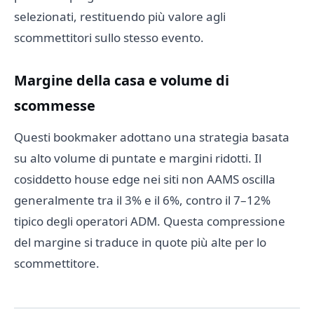
selezionati, restituendo più valore agli
scommettitori sullo stesso evento.
Margine della casa e volume di
scommesse
Questi bookmaker adottano una strategia basata
su alto volume di puntate e margini ridotti. Il
cosiddetto house edge nei siti non AAMS oscilla
generalmente tra il 3% e il 6%, contro il 7–12%
tipico degli operatori ADM. Questa compressione
del margine si traduce in quote più alte per lo
scommettitore.