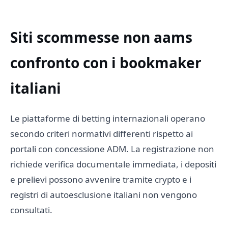
Siti scommesse non aams
confronto con i bookmaker
italiani
Le piattaforme di betting internazionali operano
secondo criteri normativi differenti rispetto ai
portali con concessione ADM. La registrazione non
richiede verifica documentale immediata, i depositi
e prelievi possono avvenire tramite crypto e i
registri di autoesclusione italiani non vengono
consultati.