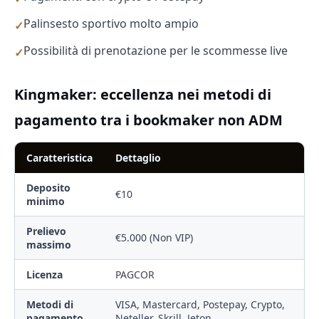
Palinsesto sportivo molto ampio
Possibilità di prenotazione per le scommesse live
Kingmaker: eccellenza nei metodi di
pagamento tra i bookmaker non ADM
Caratteristica
Dettaglio
Deposito
€10
minimo
Prelievo
€5.000 (Non VIP)
massimo
Licenza
PAGCOR
Metodi di
VISA, Mastercard, Postepay, Crypto,
pagamento
Neteller, Skrill, Jeton