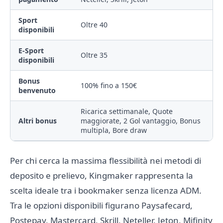
Sport
Oltre 40
disponibili
E-Sport
Oltre 35
disponibili
Bonus
100% fino a 150€
benvenuto
Ricarica settimanale, Quote
Altri bonus
maggiorate, 2 Gol vantaggio, Bonus
multipla, Bore draw
Per chi cerca la massima flessibilità nei metodi di
deposito e prelievo, Kingmaker rappresenta la
scelta ideale tra i bookmaker senza licenza ADM.
Tra le opzioni disponibili figurano Paysafecard,
Postepay, Mastercard, Skrill, Neteller, Jeton, Mifinity