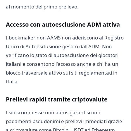
al momento del primo prelievo.
Accesso con autoesclusione ADM attiva
I bookmaker non AAMS non aderiscono al Registro
Unico di Autoesclusione gestito dall'ADM. Non
verificano lo stato di autoesclusione dei giocatori
italiani e consentono l'accesso anche a chi ha un
blocco trasversale attivo sui siti regolamentati in
Italia.
Prelievi rapidi tramite criptovalute
I siti scommesse non aams garantiscono
pagamenti pseudonimi e prelievi immediati grazie
a criptovalute come Bitcoin, USDT ed Ethereum,