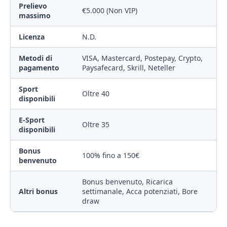
Prelievo
€5.000 (Non VIP)
massimo
Licenza
N.D.
Metodi di
VISA, Mastercard, Postepay, Crypto,
pagamento
Paysafecard, Skrill, Neteller
Sport
Oltre 40
disponibili
E-Sport
Oltre 35
disponibili
Bonus
100% fino a 150€
benvenuto
Bonus benvenuto, Ricarica
Altri bonus
settimanale, Acca potenziati, Bore
draw