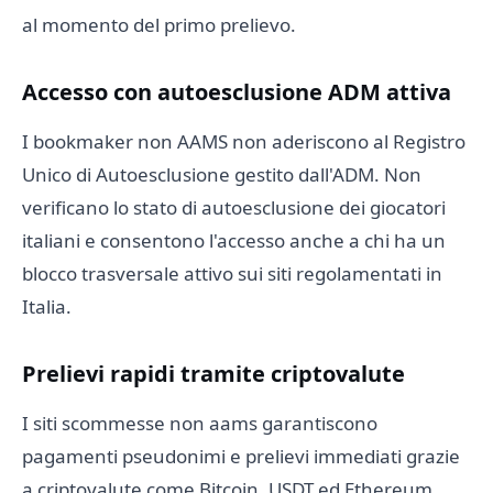
al momento del primo prelievo.
Accesso con autoesclusione ADM attiva
I bookmaker non AAMS non aderiscono al Registro
Unico di Autoesclusione gestito dall'ADM. Non
verificano lo stato di autoesclusione dei giocatori
italiani e consentono l'accesso anche a chi ha un
blocco trasversale attivo sui siti regolamentati in
Italia.
Prelievi rapidi tramite criptovalute
I siti scommesse non aams garantiscono
pagamenti pseudonimi e prelievi immediati grazie
a criptovalute come Bitcoin, USDT ed Ethereum,