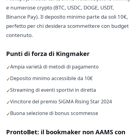
e numerose crypto (BTC, USDC, DOGE, USDT,
Binance Pay). Il deposito minimo parte da soli 10€,
perfetto per chi desidera scommettere con budget
contenuto.
Punti di forza di Kingmaker
Ampia varietà di metodi di pagamento
Deposito minimo accessibile da 10€
Streaming di eventi sportivi in diretta
Vincitore del premio SiGMA Rising Star 2024
Buona selezione di bonus scommesse
ProntoBet: il bookmaker non AAMS con