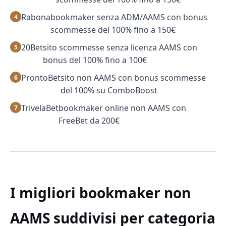
Rabona
bookmaker senza ADM/AAMS con bonus
scommesse del 100% fino a 150€
20Bet
sito scommesse senza licenza AAMS con
bonus del 100% fino a 100€
ProntoBet
sito non AAMS con bonus scommesse
del 100% su ComboBoost
TrivelaBet
bookmaker online non AAMS con
FreeBet da 200€
I migliori bookmaker non
AAMS suddivisi per categoria