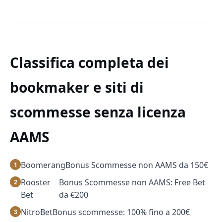
Classifica completa dei
bookmaker e siti di
scommesse senza licenza
AAMS
Boomerang
Bonus Scommesse non AAMS da 150€
Rooster
Bonus Scommesse non AAMS: Free Bet
Bet
da €200
NitroBet
Bonus scommesse: 100% fino a 200€