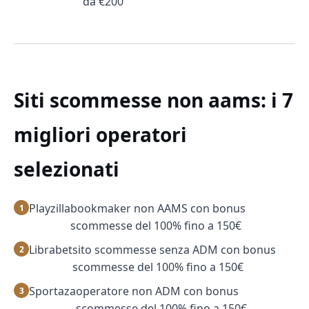
da €200
Siti scommesse non aams: i 7
migliori operatori
selezionati
Playzilla
bookmaker non AAMS con bonus
scommesse del 100% fino a 150€
Librabet
sito scommesse senza ADM con bonus
scommesse del 100% fino a 150€
Sportaza
operatore non ADM con bonus
scommesse del 100% fino a 150€