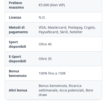
Prelievo
€5.000 (Non VIP)
massimo
Licenza
N.D.
Metodi di
VISA, Mastercard, Postepay, Crypto,
pagamento
Paysafecard, Skrill, Neteller
Sport
Oltre 40
disponibili
E-Sport
Oltre 35
disponibili
Bonus
100% fino a 150€
benvenuto
Bonus benvenuto, Ricarica
Altri bonus
settimanale, Acca potenziati, Bore
draw