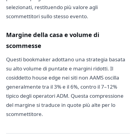
selezionati, restituendo più valore agli
scommettitori sullo stesso evento.
Margine della casa e volume di
scommesse
Questi bookmaker adottano una strategia basata
su alto volume di puntate e margini ridotti. Il
cosiddetto house edge nei siti non AAMS oscilla
generalmente tra il 3% e il 6%, contro il 7–12%
tipico degli operatori ADM. Questa compressione
del margine si traduce in quote più alte per lo
scommettitore.