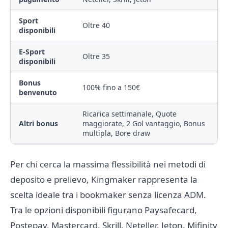
Sport
Oltre 40
disponibili
E-Sport
Oltre 35
disponibili
Bonus
100% fino a 150€
benvenuto
Ricarica settimanale, Quote
Altri bonus
maggiorate, 2 Gol vantaggio, Bonus
multipla, Bore draw
Per chi cerca la massima flessibilità nei metodi di
deposito e prelievo, Kingmaker rappresenta la
scelta ideale tra i bookmaker senza licenza ADM.
Tra le opzioni disponibili figurano Paysafecard,
Postepay, Mastercard, Skrill, Neteller, Jeton, Mifinity