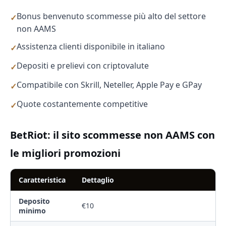
Bonus benvenuto scommesse più alto del settore
non AAMS
Assistenza clienti disponibile in italiano
Depositi e prelievi con criptovalute
Compatibile con Skrill, Neteller, Apple Pay e GPay
Quote costantemente competitive
BetRiot: il sito scommesse non AAMS con
le migliori promozioni
Caratteristica
Dettaglio
Deposito
€10
minimo