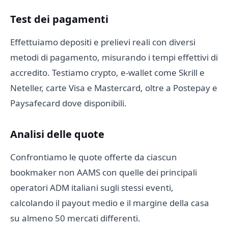
Test dei pagamenti
Effettuiamo depositi e prelievi reali con diversi
metodi di pagamento, misurando i tempi effettivi di
accredito. Testiamo crypto, e-wallet come Skrill e
Neteller, carte Visa e Mastercard, oltre a Postepay e
Paysafecard dove disponibili.
Analisi delle quote
Confrontiamo le quote offerte da ciascun
bookmaker non AAMS con quelle dei principali
operatori ADM italiani sugli stessi eventi,
calcolando il payout medio e il margine della casa
su almeno 50 mercati differenti.