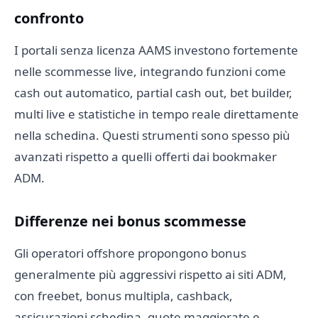
confronto
I portali senza licenza AAMS investono fortemente
nelle scommesse live, integrando funzioni come
cash out automatico, partial cash out, bet builder,
multi live e statistiche in tempo reale direttamente
nella schedina. Questi strumenti sono spesso più
avanzati rispetto a quelli offerti dai bookmaker
ADM.
Differenze nei bonus scommesse
Gli operatori offshore propongono bonus
generalmente più aggressivi rispetto ai siti ADM,
con freebet, bonus multipla, cashback,
assicurazioni schedina, quote maggiorate e