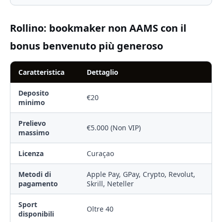
Rollino: bookmaker non AAMS con il
bonus benvenuto più generoso
Caratteristica
Dettaglio
Deposito
€20
minimo
Prelievo
€5.000 (Non VIP)
massimo
Licenza
Curaçao
Metodi di
Apple Pay, GPay, Crypto, Revolut,
pagamento
Skrill, Neteller
Sport
Oltre 40
disponibili