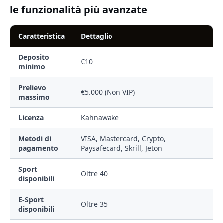
le funzionalità più avanzate
Caratteristica
Dettaglio
Deposito
€10
minimo
Prelievo
€5.000 (Non VIP)
massimo
Licenza
Kahnawake
Metodi di
VISA, Mastercard, Crypto,
pagamento
Paysafecard, Skrill, Jeton
Sport
Oltre 40
disponibili
E-Sport
Oltre 35
disponibili