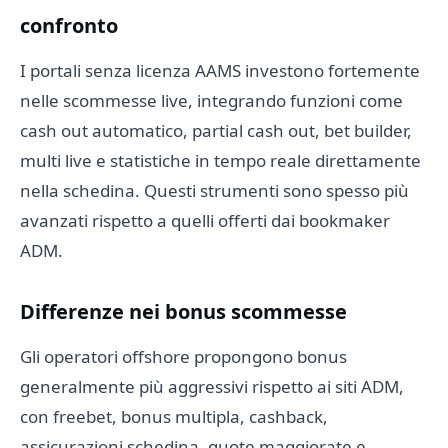
confronto
I portali senza licenza AAMS investono fortemente
nelle scommesse live, integrando funzioni come
cash out automatico, partial cash out, bet builder,
multi live e statistiche in tempo reale direttamente
nella schedina. Questi strumenti sono spesso più
avanzati rispetto a quelli offerti dai bookmaker
ADM.
Differenze nei bonus scommesse
Gli operatori offshore propongono bonus
generalmente più aggressivi rispetto ai siti ADM,
con freebet, bonus multipla, cashback,
assicurazioni schedina, quote maggiorate e