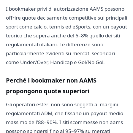
I bookmaker privi di autorizzazione AAMS possono
offrire quote decisamente competitive sui principali
sport come calcio, tennis ed eSports, con un payout
teorico che supera anche del 6–8% quello dei siti
regolamentati italiani. Le differenze sono
particolarmente evidenti su mercati secondari
come Under/Over, Handicap e Gol/No Gol.
Perché i bookmaker non AAMS
propongono quote superiori
Gli operatori esteri non sono soggetti ai margini
regolamentati ADM, che fissano un payout medio
massimo dell'88–90%. I siti scommesse non aams
possono spingersi fino al 95–97% su mercati