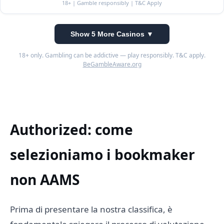
18+ | Gamble responsibly | T&C Apply
Show 5 More Casinos ▼
18+ only. Gambling can be addictive — play responsibly. T&C apply.
BeGambleAware.org
Authorized: come
selezioniamo i bookmaker
non AAMS
Prima di presentare la nostra classifica, è