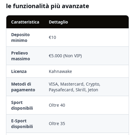
le funzionalità più avanzate
Caratteristica
Dettaglio
Deposito
€10
minimo
Prelievo
€5.000 (Non VIP)
massimo
Licenza
Kahnawake
Metodi di
VISA, Mastercard, Crypto,
pagamento
Paysafecard, Skrill, Jeton
Sport
Oltre 40
disponibili
E-Sport
Oltre 35
disponibili