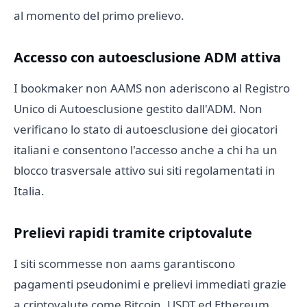
al momento del primo prelievo.
Accesso con autoesclusione ADM attiva
I bookmaker non AAMS non aderiscono al Registro
Unico di Autoesclusione gestito dall'ADM. Non
verificano lo stato di autoesclusione dei giocatori
italiani e consentono l'accesso anche a chi ha un
blocco trasversale attivo sui siti regolamentati in
Italia.
Prelievi rapidi tramite criptovalute
I siti scommesse non aams garantiscono
pagamenti pseudonimi e prelievi immediati grazie
a criptovalute come Bitcoin, USDT ed Ethereum,