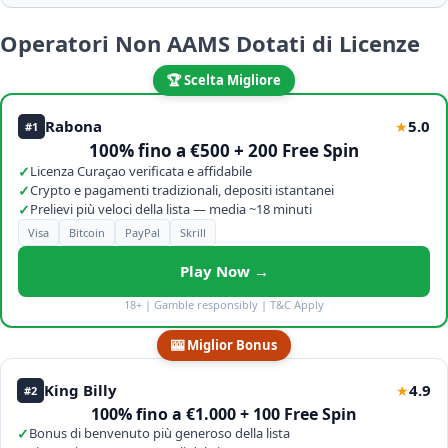
Operatori Non AAMS Dotati di Licenze
🏆 Scelta Migliore
Rabona
5.0
★
#1
100% fino a €500 + 200 Free Spin
✓
Licenza Curaçao verificata e affidabile
✓
Crypto e pagamenti tradizionali, depositi istantanei
✓
Prelievi più veloci della lista — media ~18 minuti
Visa
Bitcoin
PayPal
Skrill
Play Now →
18+ | Gamble responsibly | T&C Apply
🎰 Miglior Bonus
King Billy
4.9
★
#2
100% fino a €1.000 + 100 Free Spin
✓
Bonus di benvenuto più generoso della lista