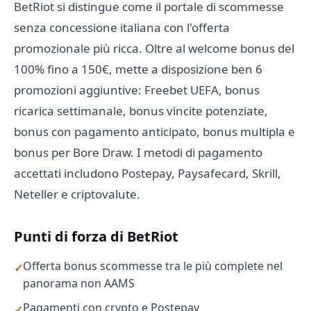
BetRiot si distingue come il portale di scommesse
senza concessione italiana con l'offerta
promozionale più ricca. Oltre al welcome bonus del
100% fino a 150€, mette a disposizione ben 6
promozioni aggiuntive: Freebet UEFA, bonus
ricarica settimanale, bonus vincite potenziate,
bonus con pagamento anticipato, bonus multipla e
bonus per Bore Draw. I metodi di pagamento
accettati includono Postepay, Paysafecard, Skrill,
Neteller e criptovalute.
Punti di forza di BetRiot
Offerta bonus scommesse tra le più complete nel
panorama non AAMS
Pagamenti con crypto e Postepay