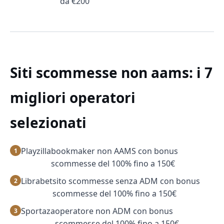
da €200
Siti scommesse non aams: i 7
migliori operatori
selezionati
Playzilla
bookmaker non AAMS con bonus
scommesse del 100% fino a 150€
Librabet
sito scommesse senza ADM con bonus
scommesse del 100% fino a 150€
Sportaza
operatore non ADM con bonus
scommesse del 100% fino a 150€