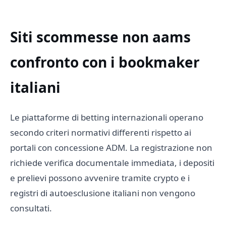
Siti scommesse non aams
confronto con i bookmaker
italiani
Le piattaforme di betting internazionali operano
secondo criteri normativi differenti rispetto ai
portali con concessione ADM. La registrazione non
richiede verifica documentale immediata, i depositi
e prelievi possono avvenire tramite crypto e i
registri di autoesclusione italiani non vengono
consultati.