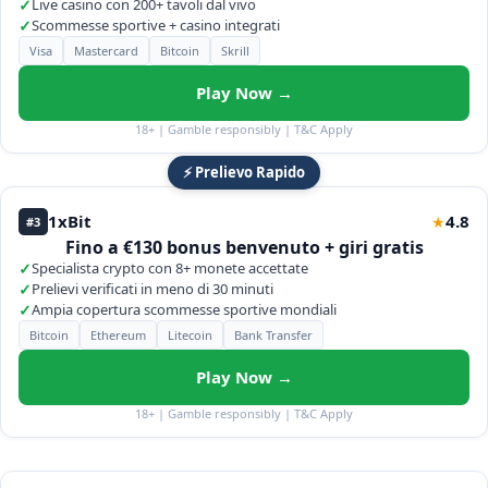
✓
Live casino con 200+ tavoli dal vivo
✓
Scommesse sportive + casino integrati
Visa
Mastercard
Bitcoin
Skrill
Play Now →
18+ | Gamble responsibly | T&C Apply
⚡ Prelievo Rapido
1xBit
4.8
★
#3
Fino a €130 bonus benvenuto + giri gratis
✓
Specialista crypto con 8+ monete accettate
✓
Prelievi verificati in meno di 30 minuti
✓
Ampia copertura scommesse sportive mondiali
Bitcoin
Ethereum
Litecoin
Bank Transfer
Play Now →
18+ | Gamble responsibly | T&C Apply