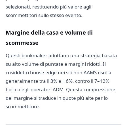
selezionati, restituendo più valore agli
scommettitori sullo stesso evento.
Margine della casa e volume di
scommesse
Questi bookmaker adottano una strategia basata
su alto volume di puntate e margini ridotti. Il
cosiddetto house edge nei siti non AAMS oscilla
generalmente tra il 3% e il 6%, contro il 7–12%
tipico degli operatori ADM. Questa compressione
del margine si traduce in quote più alte per lo
scommettitore.