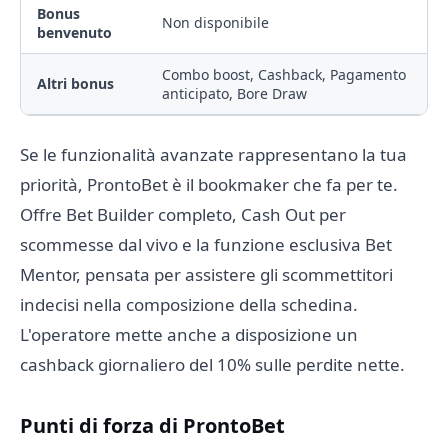
Bonus
Non disponibile
benvenuto
Combo boost, Cashback, Pagamento
Altri bonus
anticipato, Bore Draw
Se le funzionalità avanzate rappresentano la tua
priorità, ProntoBet è il bookmaker che fa per te.
Offre Bet Builder completo, Cash Out per
scommesse dal vivo e la funzione esclusiva Bet
Mentor, pensata per assistere gli scommettitori
indecisi nella composizione della schedina.
L'operatore mette anche a disposizione un
cashback giornaliero del 10% sulle perdite nette.
Punti di forza di ProntoBet