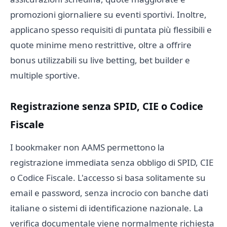
promozioni giornaliere su eventi sportivi. Inoltre,
applicano spesso requisiti di puntata più flessibili e
quote minime meno restrittive, oltre a offrire
bonus utilizzabili su live betting, bet builder e
multiple sportive.
Registrazione senza SPID, CIE o Codice
Fiscale
I bookmaker non AAMS permettono la
registrazione immediata senza obbligo di SPID, CIE
o Codice Fiscale. L'accesso si basa solitamente su
email e password, senza incrocio con banche dati
italiane o sistemi di identificazione nazionale. La
verifica documentale viene normalmente richiesta