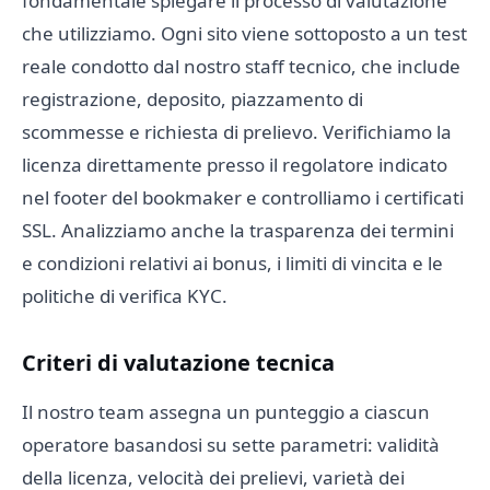
fondamentale spiegare il processo di valutazione
che utilizziamo. Ogni sito viene sottoposto a un test
reale condotto dal nostro staff tecnico, che include
registrazione, deposito, piazzamento di
scommesse e richiesta di prelievo. Verifichiamo la
licenza direttamente presso il regolatore indicato
nel footer del bookmaker e controlliamo i certificati
SSL. Analizziamo anche la trasparenza dei termini
e condizioni relativi ai bonus, i limiti di vincita e le
politiche di verifica KYC.
Criteri di valutazione tecnica
Il nostro team assegna un punteggio a ciascun
operatore basandosi su sette parametri: validità
della licenza, velocità dei prelievi, varietà dei