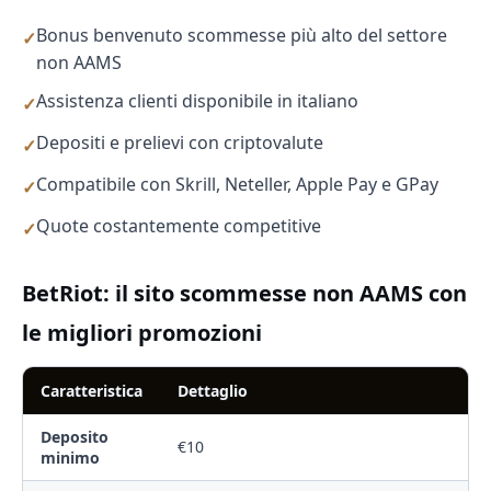
Bonus benvenuto scommesse più alto del settore
non AAMS
Assistenza clienti disponibile in italiano
Depositi e prelievi con criptovalute
Compatibile con Skrill, Neteller, Apple Pay e GPay
Quote costantemente competitive
BetRiot: il sito scommesse non AAMS con
le migliori promozioni
Caratteristica
Dettaglio
Deposito
€10
minimo