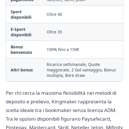
Sport
Oltre 40
disponibili
E-Sport
Oltre 35
disponibili
Bonus
100% fino a 150€
benvenuto
Ricarica settimanale, Quote
Altri bonus
maggiorate, 2 Gol vantaggio, Bonus
multipla, Bore draw
Per chi cerca la massima flessibilità nei metodi di
deposito e prelievo, Kingmaker rappresenta la
scelta ideale tra i bookmaker senza licenza ADM.
Tra le opzioni disponibili figurano Paysafecard,
Postepay, Mastercard, Skrill, Neteller, Jeton, Mifinity