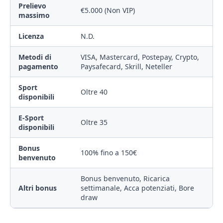
Prelievo
€5.000 (Non VIP)
massimo
Licenza
N.D.
Metodi di
VISA, Mastercard, Postepay, Crypto,
pagamento
Paysafecard, Skrill, Neteller
Sport
Oltre 40
disponibili
E-Sport
Oltre 35
disponibili
Bonus
100% fino a 150€
benvenuto
Bonus benvenuto, Ricarica
Altri bonus
settimanale, Acca potenziati, Bore
draw