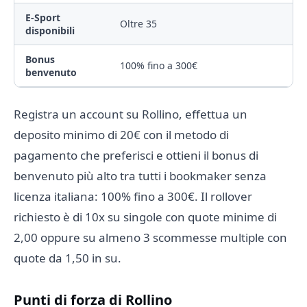
E-Sport
Oltre 35
disponibili
Bonus
100% fino a 300€
benvenuto
Registra un account su Rollino, effettua un
deposito minimo di 20€ con il metodo di
pagamento che preferisci e ottieni il bonus di
benvenuto più alto tra tutti i bookmaker senza
licenza italiana: 100% fino a 300€. Il rollover
richiesto è di 10x su singole con quote minime di
2,00 oppure su almeno 3 scommesse multiple con
quote da 1,50 in su.
Punti di forza di Rollino