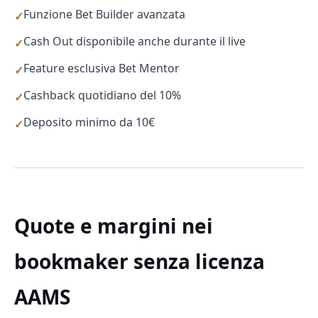
Funzione Bet Builder avanzata
Cash Out disponibile anche durante il live
Feature esclusiva Bet Mentor
Cashback quotidiano del 10%
Deposito minimo da 10€
Quote e margini nei
bookmaker senza licenza
AAMS