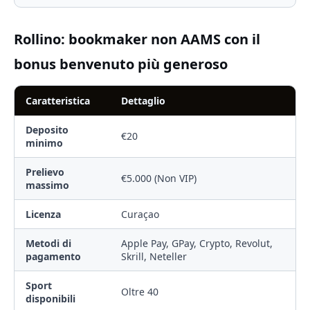
Rollino: bookmaker non AAMS con il
bonus benvenuto più generoso
Caratteristica
Dettaglio
Deposito
€20
minimo
Prelievo
€5.000 (Non VIP)
massimo
Licenza
Curaçao
Metodi di
Apple Pay, GPay, Crypto, Revolut,
pagamento
Skrill, Neteller
Sport
Oltre 40
disponibili