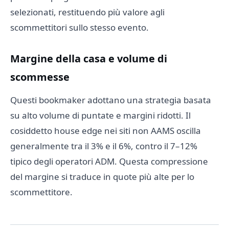
selezionati, restituendo più valore agli
scommettitori sullo stesso evento.
Margine della casa e volume di
scommesse
Questi bookmaker adottano una strategia basata
su alto volume di puntate e margini ridotti. Il
cosiddetto house edge nei siti non AAMS oscilla
generalmente tra il 3% e il 6%, contro il 7–12%
tipico degli operatori ADM. Questa compressione
del margine si traduce in quote più alte per lo
scommettitore.