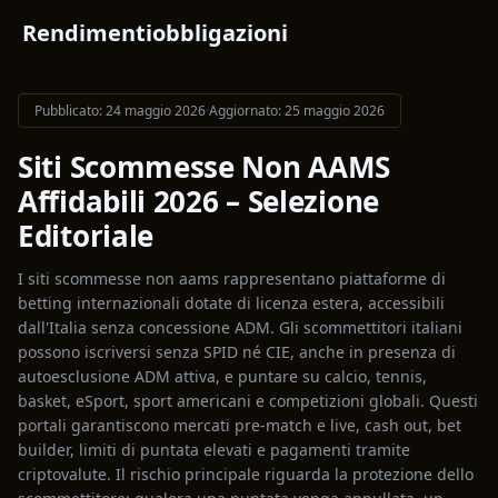
Rendimentiobbligazioni
Pubblicato: 24 maggio 2026
·
Aggiornato: 25 maggio 2026
Siti Scommesse Non AAMS
Affidabili 2026 – Selezione
Editoriale
I siti scommesse non aams rappresentano piattaforme di
betting internazionali dotate di licenza estera, accessibili
dall'Italia senza concessione ADM. Gli scommettitori italiani
possono iscriversi senza SPID né CIE, anche in presenza di
autoesclusione ADM attiva, e puntare su calcio, tennis,
basket, eSport, sport americani e competizioni globali. Questi
portali garantiscono mercati pre-match e live, cash out, bet
builder, limiti di puntata elevati e pagamenti tramite
criptovalute. Il rischio principale riguarda la protezione dello