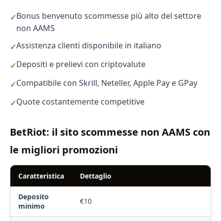
Bonus benvenuto scommesse più alto del settore
non AAMS
Assistenza clienti disponibile in italiano
Depositi e prelievi con criptovalute
Compatibile con Skrill, Neteller, Apple Pay e GPay
Quote costantemente competitive
BetRiot: il sito scommesse non AAMS con
le migliori promozioni
Caratteristica
Dettaglio
Deposito
€10
minimo