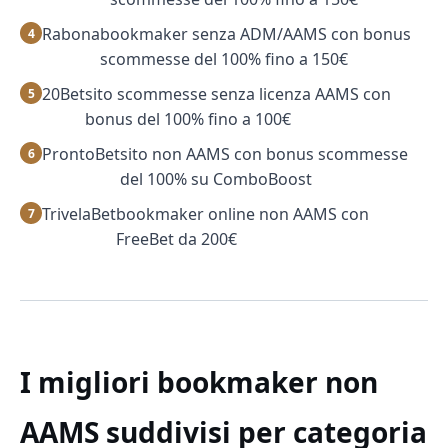
Rabona
bookmaker senza ADM/AAMS con bonus
scommesse del 100% fino a 150€
20Bet
sito scommesse senza licenza AAMS con
bonus del 100% fino a 100€
ProntoBet
sito non AAMS con bonus scommesse
del 100% su ComboBoost
TrivelaBet
bookmaker online non AAMS con
FreeBet da 200€
I migliori bookmaker non
AAMS suddivisi per categoria