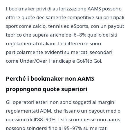
I bookmaker privi di autorizzazione AAMS possono
offrire quote decisamente competitive sui principali
sport come calcio, tennis ed eSports, con un payout
teorico che supera anche del 6–8% quello dei siti
regolamentati italiani. Le differenze sono
particolarmente evidenti su mercati secondari
come Under/Over, Handicap e Gol/No Gol.
Perché i bookmaker non AAMS
propongono quote superiori
Gli operatori esteri non sono soggetti ai margini
regolamentati ADM, che fissano un payout medio
massimo dell'88–90%. I siti scommesse non aams
possono spingersi fino al 95–97% su mercati