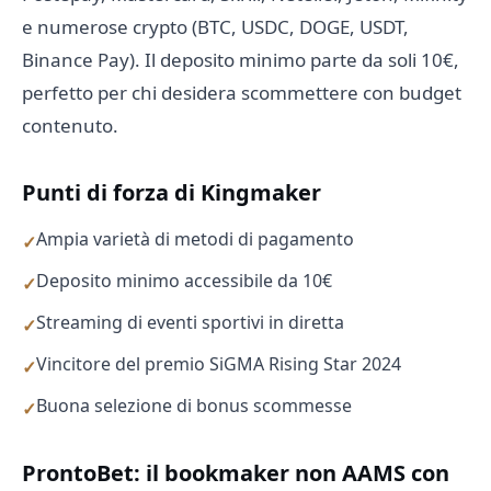
e numerose crypto (BTC, USDC, DOGE, USDT,
Binance Pay). Il deposito minimo parte da soli 10€,
perfetto per chi desidera scommettere con budget
contenuto.
Punti di forza di Kingmaker
Ampia varietà di metodi di pagamento
Deposito minimo accessibile da 10€
Streaming di eventi sportivi in diretta
Vincitore del premio SiGMA Rising Star 2024
Buona selezione di bonus scommesse
ProntoBet: il bookmaker non AAMS con