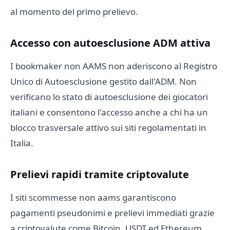
al momento del primo prelievo.
Accesso con autoesclusione ADM attiva
I bookmaker non AAMS non aderiscono al Registro
Unico di Autoesclusione gestito dall'ADM. Non
verificano lo stato di autoesclusione dei giocatori
italiani e consentono l'accesso anche a chi ha un
blocco trasversale attivo sui siti regolamentati in
Italia.
Prelievi rapidi tramite criptovalute
I siti scommesse non aams garantiscono
pagamenti pseudonimi e prelievi immediati grazie
a criptovalute come Bitcoin, USDT ed Ethereum,