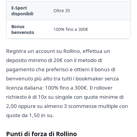
E-Sport
Oltre 35
disponibili
Bonus
100% fino a 300€
benvenuto
Registra un account su Rollino, effettua un
deposito minimo di 20€ con il metodo di
pagamento che preferisci e ottieni il bonus di
benvenuto più alto tra tutti i bookmaker senza
licenza italiana: 100% fino a 300€. Il rollover
richiesto è di 10x su singole con quote minime di
2,00 oppure su almeno 3 scommesse multiple con
quote da 1,50 in su.
Punti di forza di Rollino