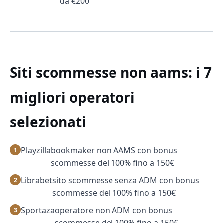
da €200
Siti scommesse non aams: i 7
migliori operatori
selezionati
Playzilla
bookmaker non AAMS con bonus
scommesse del 100% fino a 150€
Librabet
sito scommesse senza ADM con bonus
scommesse del 100% fino a 150€
Sportaza
operatore non ADM con bonus
scommesse del 100% fino a 150€