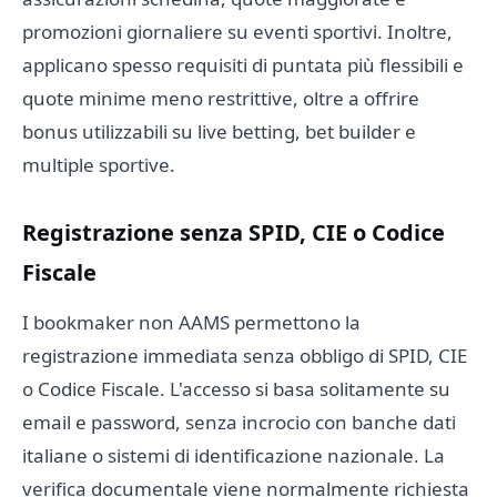
promozioni giornaliere su eventi sportivi. Inoltre,
applicano spesso requisiti di puntata più flessibili e
quote minime meno restrittive, oltre a offrire
bonus utilizzabili su live betting, bet builder e
multiple sportive.
Registrazione senza SPID, CIE o Codice
Fiscale
I bookmaker non AAMS permettono la
registrazione immediata senza obbligo di SPID, CIE
o Codice Fiscale. L'accesso si basa solitamente su
email e password, senza incrocio con banche dati
italiane o sistemi di identificazione nazionale. La
verifica documentale viene normalmente richiesta