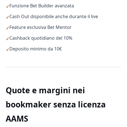
Funzione Bet Builder avanzata
Cash Out disponibile anche durante il live
Feature esclusiva Bet Mentor
Cashback quotidiano del 10%
Deposito minimo da 10€
Quote e margini nei
bookmaker senza licenza
AAMS