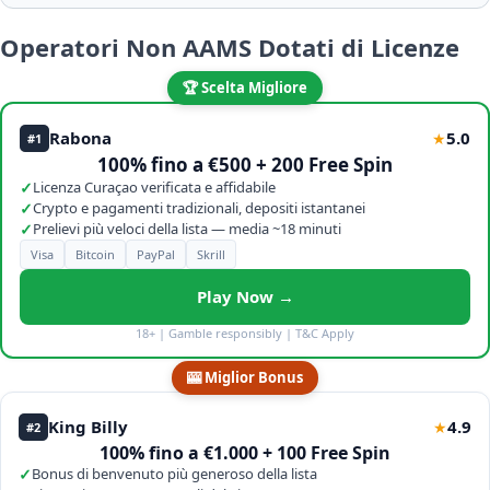
Operatori Non AAMS Dotati di Licenze
🏆 Scelta Migliore
Rabona
5.0
★
#1
100% fino a €500 + 200 Free Spin
✓
Licenza Curaçao verificata e affidabile
✓
Crypto e pagamenti tradizionali, depositi istantanei
✓
Prelievi più veloci della lista — media ~18 minuti
Visa
Bitcoin
PayPal
Skrill
Play Now →
18+ | Gamble responsibly | T&C Apply
🎰 Miglior Bonus
King Billy
4.9
★
#2
100% fino a €1.000 + 100 Free Spin
✓
Bonus di benvenuto più generoso della lista