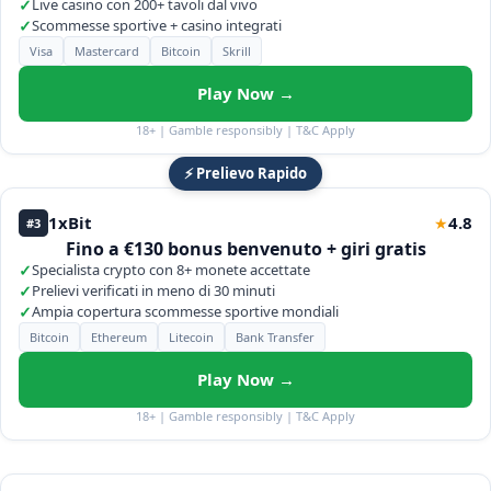
✓
Live casino con 200+ tavoli dal vivo
✓
Scommesse sportive + casino integrati
Visa
Mastercard
Bitcoin
Skrill
Play Now →
18+ | Gamble responsibly | T&C Apply
⚡ Prelievo Rapido
1xBit
4.8
★
#3
Fino a €130 bonus benvenuto + giri gratis
✓
Specialista crypto con 8+ monete accettate
✓
Prelievi verificati in meno di 30 minuti
✓
Ampia copertura scommesse sportive mondiali
Bitcoin
Ethereum
Litecoin
Bank Transfer
Play Now →
18+ | Gamble responsibly | T&C Apply