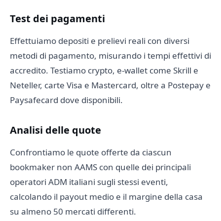
Test dei pagamenti
Effettuiamo depositi e prelievi reali con diversi
metodi di pagamento, misurando i tempi effettivi di
accredito. Testiamo crypto, e-wallet come Skrill e
Neteller, carte Visa e Mastercard, oltre a Postepay e
Paysafecard dove disponibili.
Analisi delle quote
Confrontiamo le quote offerte da ciascun
bookmaker non AAMS con quelle dei principali
operatori ADM italiani sugli stessi eventi,
calcolando il payout medio e il margine della casa
su almeno 50 mercati differenti.