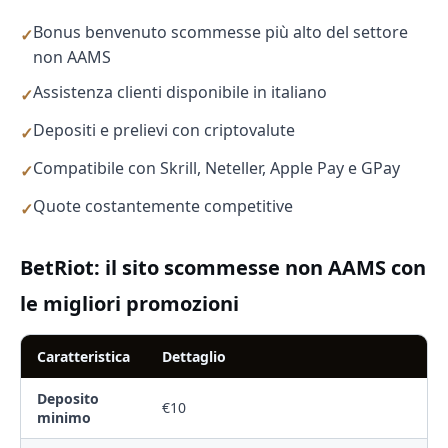
Bonus benvenuto scommesse più alto del settore
non AAMS
Assistenza clienti disponibile in italiano
Depositi e prelievi con criptovalute
Compatibile con Skrill, Neteller, Apple Pay e GPay
Quote costantemente competitive
BetRiot: il sito scommesse non AAMS con
le migliori promozioni
Caratteristica
Dettaglio
Deposito
€10
minimo