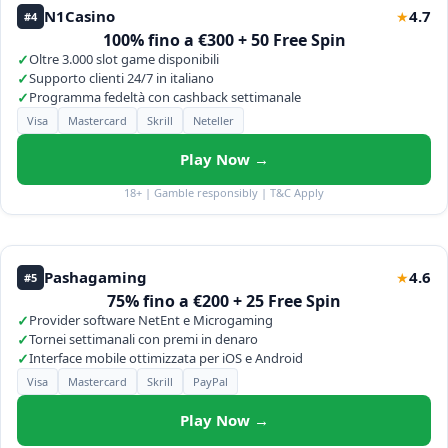
N1Casino
4.7
★
#4
100% fino a €300 + 50 Free Spin
✓
Oltre 3.000 slot game disponibili
✓
Supporto clienti 24/7 in italiano
✓
Programma fedeltà con cashback settimanale
Visa
Mastercard
Skrill
Neteller
Play Now →
18+ | Gamble responsibly | T&C Apply
Pashagaming
4.6
★
#5
75% fino a €200 + 25 Free Spin
✓
Provider software NetEnt e Microgaming
✓
Tornei settimanali con premi in denaro
✓
Interface mobile ottimizzata per iOS e Android
Visa
Mastercard
Skrill
PayPal
Play Now →