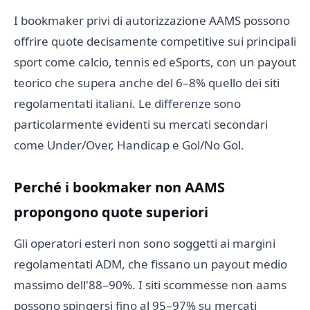
I bookmaker privi di autorizzazione AAMS possono
offrire quote decisamente competitive sui principali
sport come calcio, tennis ed eSports, con un payout
teorico che supera anche del 6–8% quello dei siti
regolamentati italiani. Le differenze sono
particolarmente evidenti su mercati secondari
come Under/Over, Handicap e Gol/No Gol.
Perché i bookmaker non AAMS
propongono quote superiori
Gli operatori esteri non sono soggetti ai margini
regolamentati ADM, che fissano un payout medio
massimo dell'88–90%. I siti scommesse non aams
possono spingersi fino al 95–97% su mercati