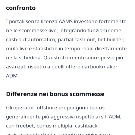
confronto
I portali senza licenza AAMS investono fortemente
nelle scommesse live, integrando funzioni come
cash out automatico, partial cash out, bet builder,
multi live e statistiche in tempo reale direttamente
nella schedina. Questi strumenti sono spesso più
avanzati rispetto a quelli offerti dai bookmaker
ADM.
Differenze nei bonus scommesse
Gli operatori offshore propongono bonus
generalmente più aggressivi rispetto ai siti ADM,
con freebet, bonus multipla, cashback,
assicurazioni schedina, quote maggiorate e