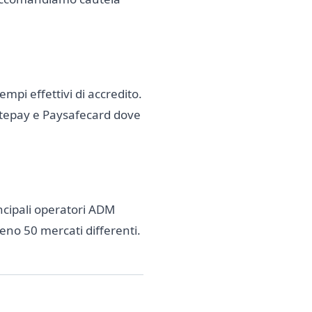
mpi effettivi di accredito.
ostepay e Paysafecard dove
cipali operatori ADM
meno 50 mercati differenti.