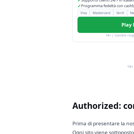
✓
Supporto clienti 24/7 in italia
✓
Programma fedeltà con cashb
Visa
Mastercard
Skrill
Ne
Play
18+ | Gamble resp
18+ 
Authorized: c
Prima di presentare la nos
Ogni sito viene sottoposto