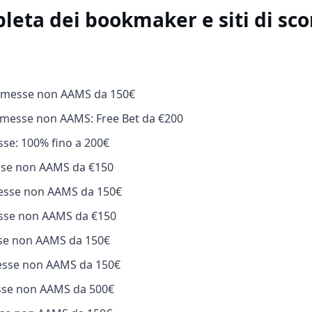
pleta dei bookmaker e siti di s
messe non AAMS da 150€
esse non AAMS: Free Bet da €200
e: 100% fino a 200€
se non AAMS da €150
sse non AAMS da 150€
se non AAMS da €150
e non AAMS da 150€
sse non AAMS da 150€
se non AAMS da 500€