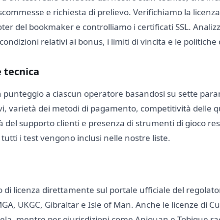
commesse e richiesta di prelievo. Verifichiamo la licenza
oter del bookmaker e controlliamo i certificati SSL. Anali
ndizioni relativi ai bonus, i limiti di vincita e le politiche 
e tecnica
 punteggio a ciascun operatore basandosi su sette parame
ievi, varietà dei metodi di pagamento, competitività delle
à del supporto clienti e presenza di strumenti di gioco res
ti i test vengono inclusi nelle nostre liste.
i licenza direttamente sul portale ufficiale del regolatore
MGA, UKGC, Gibraltar e Isle of Man. Anche le licenze di C
 tutela, mentre per giurisdizioni come Anjouan e Tobique