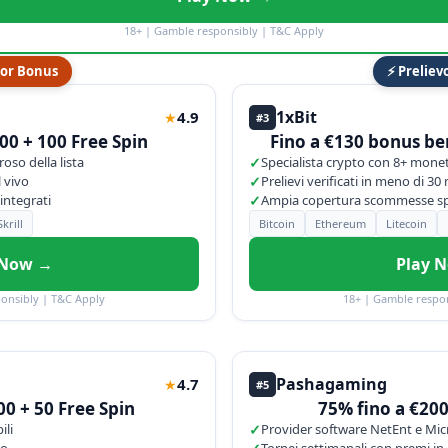
18+ | Gamble responsibly | T&C Apply
ior Bonus
⚡ Preliev
1xBit
4.9
★
#3
00 + 100 Free Spin
Fino a €130 bonus ben
so della lista
✓
Specialista crypto con 8+ mone
l vivo
✓
Prelievi verificati in meno di 30
integrati
✓
Ampia copertura scommesse sp
Skrill
Bitcoin
Ethereum
Litecoin
 Now →
Play 
onsibly | T&C Apply
18+ | Gamble respo
Pashagaming
4.7
★
#5
00 + 50 Free Spin
75% fino a €200
ili
✓
Provider software NetEnt e Mi