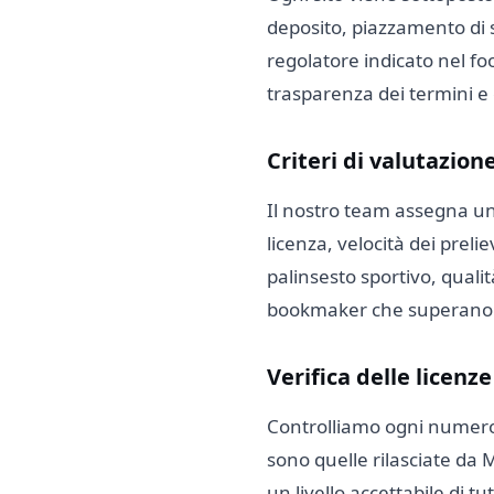
deposito, piazzamento di s
regolatore indicato nel fo
trasparenza dei termini e co
Criteri di valutazion
Il nostro team assegna un
licenza, velocità dei prel
palinsesto sportivo, qualit
bookmaker che superano tut
Verifica delle licenze
Controlliamo ogni numero d
sono quelle rilasciate da 
un livello accettabile di