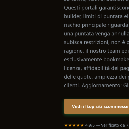
Questi portali garantiscon
builder, limiti di puntata e
rischio principale riguard
una puntata venga annullat
subisca restrizioni, non è 
ragione, il nostro team edi
esclusivamente bookmaker 
licenza, affidabilità dei pa
delle quote, ampiezza dei p
clienti. Aggiornamento: G
Vedi il top siti scommess
★★★★★
4.9/5 — Verificato da 75