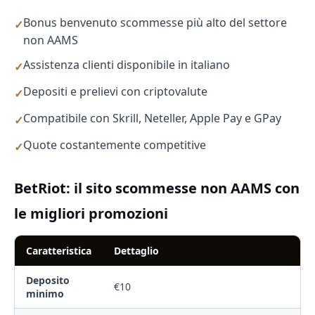
Bonus benvenuto scommesse più alto del settore
non AAMS
Assistenza clienti disponibile in italiano
Depositi e prelievi con criptovalute
Compatibile con Skrill, Neteller, Apple Pay e GPay
Quote costantemente competitive
BetRiot: il sito scommesse non AAMS con
le migliori promozioni
Caratteristica
Dettaglio
Deposito
€10
minimo