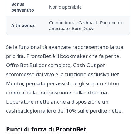
Bonus
Non disponibile
benvenuto
Combo boost, Cashback, Pagamento
Altri bonus
anticipato, Bore Draw
Se le funzionalità avanzate rappresentano la tua
priorità, ProntoBet è il bookmaker che fa per te.
Offre Bet Builder completo, Cash Out per
scommesse dal vivo e la funzione esclusiva Bet
Mentor, pensata per assistere gli scommettitori
indecisi nella composizione della schedina.
L'operatore mette anche a disposizione un
cashback giornaliero del 10% sulle perdite nette.
Punti di forza di ProntoBet