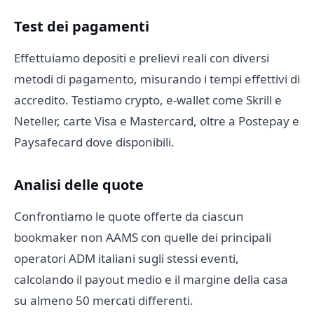
Test dei pagamenti
Effettuiamo depositi e prelievi reali con diversi
metodi di pagamento, misurando i tempi effettivi di
accredito. Testiamo crypto, e-wallet come Skrill e
Neteller, carte Visa e Mastercard, oltre a Postepay e
Paysafecard dove disponibili.
Analisi delle quote
Confrontiamo le quote offerte da ciascun
bookmaker non AAMS con quelle dei principali
operatori ADM italiani sugli stessi eventi,
calcolando il payout medio e il margine della casa
su almeno 50 mercati differenti.