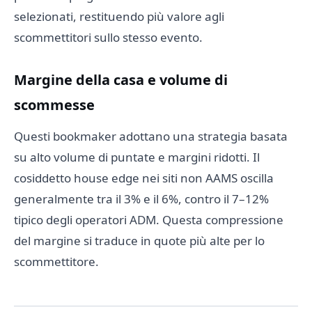
selezionati, restituendo più valore agli
scommettitori sullo stesso evento.
Margine della casa e volume di
scommesse
Questi bookmaker adottano una strategia basata
su alto volume di puntate e margini ridotti. Il
cosiddetto house edge nei siti non AAMS oscilla
generalmente tra il 3% e il 6%, contro il 7–12%
tipico degli operatori ADM. Questa compressione
del margine si traduce in quote più alte per lo
scommettitore.