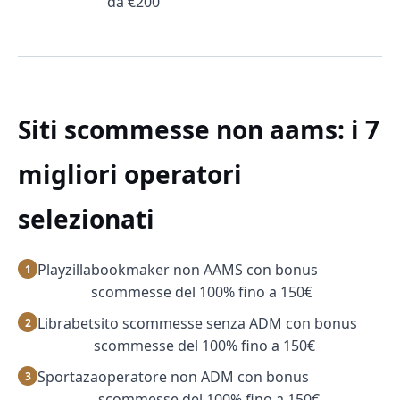
da €200
Siti scommesse non aams: i 7
migliori operatori
selezionati
Playzilla
bookmaker non AAMS con bonus
scommesse del 100% fino a 150€
Librabet
sito scommesse senza ADM con bonus
scommesse del 100% fino a 150€
Sportaza
operatore non ADM con bonus
scommesse del 100% fino a 150€