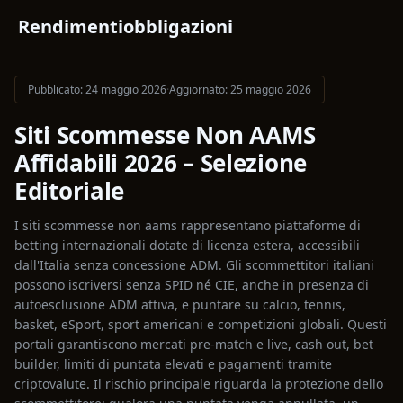
Rendimentiobbligazioni
Pubblicato: 24 maggio 2026
·
Aggiornato: 25 maggio 2026
Siti Scommesse Non AAMS
Affidabili 2026 – Selezione
Editoriale
I siti scommesse non aams rappresentano piattaforme di
betting internazionali dotate di licenza estera, accessibili
dall'Italia senza concessione ADM. Gli scommettitori italiani
possono iscriversi senza SPID né CIE, anche in presenza di
autoesclusione ADM attiva, e puntare su calcio, tennis,
basket, eSport, sport americani e competizioni globali. Questi
portali garantiscono mercati pre-match e live, cash out, bet
builder, limiti di puntata elevati e pagamenti tramite
criptovalute. Il rischio principale riguarda la protezione dello