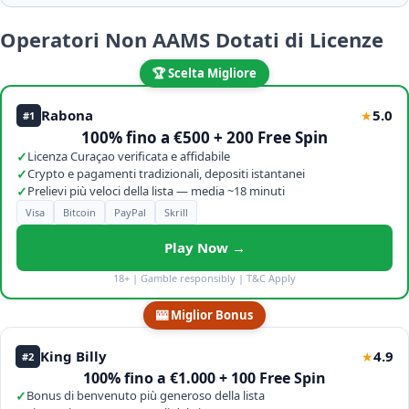
Operatori Non AAMS Dotati di Licenze
🏆 Scelta Migliore
Rabona
5.0
★
#1
100% fino a €500 + 200 Free Spin
✓
Licenza Curaçao verificata e affidabile
✓
Crypto e pagamenti tradizionali, depositi istantanei
✓
Prelievi più veloci della lista — media ~18 minuti
Visa
Bitcoin
PayPal
Skrill
Play Now →
18+ | Gamble responsibly | T&C Apply
🎰 Miglior Bonus
King Billy
4.9
★
#2
100% fino a €1.000 + 100 Free Spin
✓
Bonus di benvenuto più generoso della lista