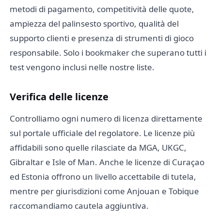
metodi di pagamento, competitività delle quote,
ampiezza del palinsesto sportivo, qualità del
supporto clienti e presenza di strumenti di gioco
responsabile. Solo i bookmaker che superano tutti i
test vengono inclusi nelle nostre liste.
Verifica delle licenze
Controlliamo ogni numero di licenza direttamente
sul portale ufficiale del regolatore. Le licenze più
affidabili sono quelle rilasciate da MGA, UKGC,
Gibraltar e Isle of Man. Anche le licenze di Curaçao
ed Estonia offrono un livello accettabile di tutela,
mentre per giurisdizioni come Anjouan e Tobique
raccomandiamo cautela aggiuntiva.