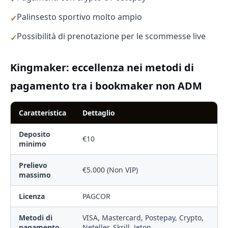
Palinsesto sportivo molto ampio
Possibilità di prenotazione per le scommesse live
Kingmaker: eccellenza nei metodi di
pagamento tra i bookmaker non ADM
Caratteristica
Dettaglio
Deposito
€10
minimo
Prelievo
€5.000 (Non VIP)
massimo
Licenza
PAGCOR
Metodi di
VISA, Mastercard, Postepay, Crypto,
pagamento
Neteller, Skrill, Jeton