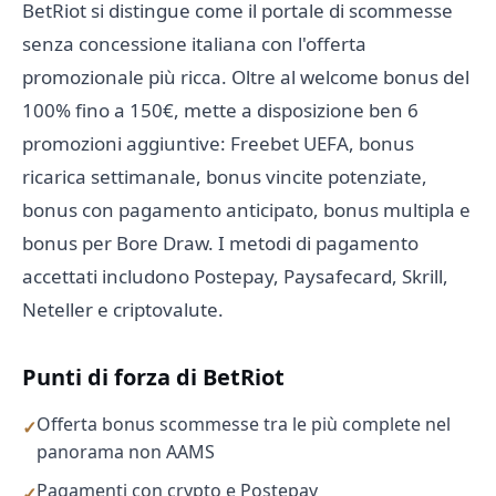
BetRiot si distingue come il portale di scommesse
senza concessione italiana con l'offerta
promozionale più ricca. Oltre al welcome bonus del
100% fino a 150€, mette a disposizione ben 6
promozioni aggiuntive: Freebet UEFA, bonus
ricarica settimanale, bonus vincite potenziate,
bonus con pagamento anticipato, bonus multipla e
bonus per Bore Draw. I metodi di pagamento
accettati includono Postepay, Paysafecard, Skrill,
Neteller e criptovalute.
Punti di forza di BetRiot
Offerta bonus scommesse tra le più complete nel
panorama non AAMS
Pagamenti con crypto e Postepay