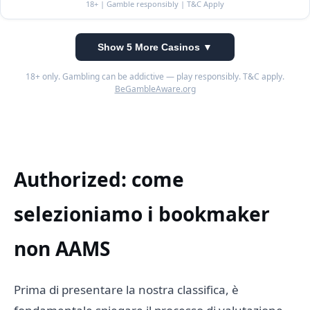
18+ | Gamble responsibly | T&C Apply
Show 5 More Casinos ▼
18+ only. Gambling can be addictive — play responsibly. T&C apply.
BeGambleAware.org
Authorized: come
selezioniamo i bookmaker
non AAMS
Prima di presentare la nostra classifica, è