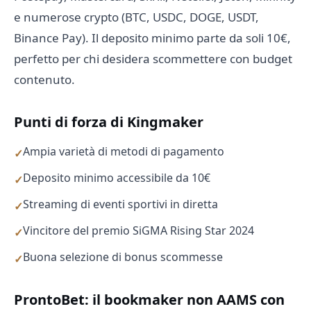
e numerose crypto (BTC, USDC, DOGE, USDT,
Binance Pay). Il deposito minimo parte da soli 10€,
perfetto per chi desidera scommettere con budget
contenuto.
Punti di forza di Kingmaker
Ampia varietà di metodi di pagamento
Deposito minimo accessibile da 10€
Streaming di eventi sportivi in diretta
Vincitore del premio SiGMA Rising Star 2024
Buona selezione di bonus scommesse
ProntoBet: il bookmaker non AAMS con