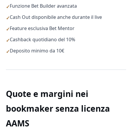
Funzione Bet Builder avanzata
Cash Out disponibile anche durante il live
Feature esclusiva Bet Mentor
Cashback quotidiano del 10%
Deposito minimo da 10€
Quote e margini nei
bookmaker senza licenza
AAMS