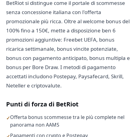
BetRiot si distingue come il portale di scommesse
senza concessione italiana con l'offerta
promozionale più ricca. Oltre al welcome bonus del
100% fino a 150€, mette a disposizione ben 6
promozioni aggiuntive: Freebet UEFA, bonus
ricarica settimanale, bonus vincite potenziate,
bonus con pagamento anticipato, bonus multipla e
bonus per Bore Draw. I metodi di pagamento
accettati includono Postepay, Paysafecard, Skrill,
Neteller e criptovalute.
Punti di forza di BetRiot
Offerta bonus scommesse tra le più complete nel
panorama non AAMS
Pagamenti con crypto e Postepay