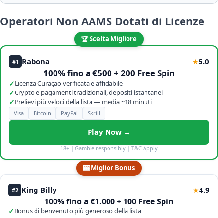
Operatori Non AAMS Dotati di Licenze
🏆 Scelta Migliore
Rabona
5.0
★
#1
100% fino a €500 + 200 Free Spin
✓
Licenza Curaçao verificata e affidabile
✓
Crypto e pagamenti tradizionali, depositi istantanei
✓
Prelievi più veloci della lista — media ~18 minuti
Visa
Bitcoin
PayPal
Skrill
Play Now →
18+ | Gamble responsibly | T&C Apply
🎰 Miglior Bonus
King Billy
4.9
★
#2
100% fino a €1.000 + 100 Free Spin
✓
Bonus di benvenuto più generoso della lista