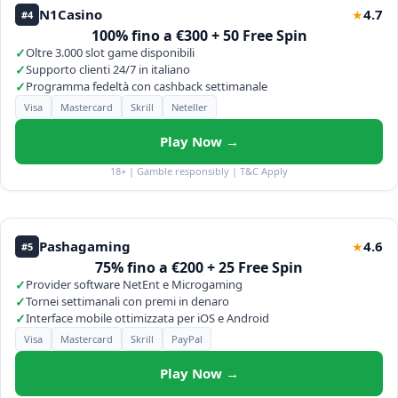
N1Casino
4.7
★
#4
100% fino a €300 + 50 Free Spin
✓
Oltre 3.000 slot game disponibili
✓
Supporto clienti 24/7 in italiano
✓
Programma fedeltà con cashback settimanale
Visa
Mastercard
Skrill
Neteller
Play Now →
18+ | Gamble responsibly | T&C Apply
Pashagaming
4.6
★
#5
75% fino a €200 + 25 Free Spin
✓
Provider software NetEnt e Microgaming
✓
Tornei settimanali con premi in denaro
✓
Interface mobile ottimizzata per iOS e Android
Visa
Mastercard
Skrill
PayPal
Play Now →