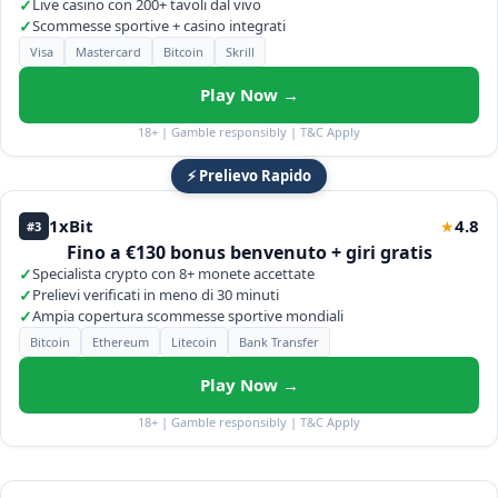
✓
Live casino con 200+ tavoli dal vivo
✓
Scommesse sportive + casino integrati
Visa
Mastercard
Bitcoin
Skrill
Play Now →
18+ | Gamble responsibly | T&C Apply
⚡ Prelievo Rapido
1xBit
4.8
★
#3
Fino a €130 bonus benvenuto + giri gratis
✓
Specialista crypto con 8+ monete accettate
✓
Prelievi verificati in meno di 30 minuti
✓
Ampia copertura scommesse sportive mondiali
Bitcoin
Ethereum
Litecoin
Bank Transfer
Play Now →
18+ | Gamble responsibly | T&C Apply