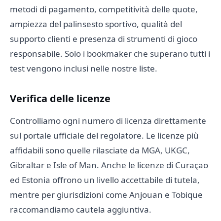
metodi di pagamento, competitività delle quote,
ampiezza del palinsesto sportivo, qualità del
supporto clienti e presenza di strumenti di gioco
responsabile. Solo i bookmaker che superano tutti i
test vengono inclusi nelle nostre liste.
Verifica delle licenze
Controlliamo ogni numero di licenza direttamente
sul portale ufficiale del regolatore. Le licenze più
affidabili sono quelle rilasciate da MGA, UKGC,
Gibraltar e Isle of Man. Anche le licenze di Curaçao
ed Estonia offrono un livello accettabile di tutela,
mentre per giurisdizioni come Anjouan e Tobique
raccomandiamo cautela aggiuntiva.