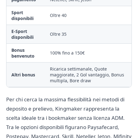
Sport
Oltre 40
disponibili
E-Sport
Oltre 35
disponibili
Bonus
100% fino a 150€
benvenuto
Ricarica settimanale, Quote
Altri bonus
maggiorate, 2 Gol vantaggio, Bonus
multipla, Bore draw
Per chi cerca la massima flessibilità nei metodi di
deposito e prelievo, Kingmaker rappresenta la
scelta ideale tra i bookmaker senza licenza ADM.
Tra le opzioni disponibili figurano Paysafecard,
Postepay, Mastercard, Skrill, Neteller, Jeton, Mifinity