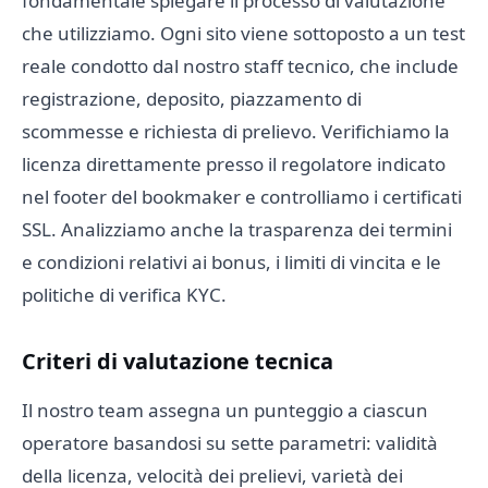
fondamentale spiegare il processo di valutazione
che utilizziamo. Ogni sito viene sottoposto a un test
reale condotto dal nostro staff tecnico, che include
registrazione, deposito, piazzamento di
scommesse e richiesta di prelievo. Verifichiamo la
licenza direttamente presso il regolatore indicato
nel footer del bookmaker e controlliamo i certificati
SSL. Analizziamo anche la trasparenza dei termini
e condizioni relativi ai bonus, i limiti di vincita e le
politiche di verifica KYC.
Criteri di valutazione tecnica
Il nostro team assegna un punteggio a ciascun
operatore basandosi su sette parametri: validità
della licenza, velocità dei prelievi, varietà dei