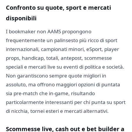
Confronto su quote, sport e mercati
disponibili
I bookmaker non AAMS propongono
frequentemente un palinsesto più ricco di sport
internazionali, campionati minori, eSport, player
props, handicap, totali, antepost, scommesse
speciali e mercati live su eventi di politica e società.
Non garantiscono sempre quote migliori in
assoluto, ma offrono maggiori opzioni di puntata
sia pre-match che in-game, risultando
particolarmente interessanti per chi punta su sport
di nicchia, tornei esteri e mercati alternativi.
Scommesse live, cash out e bet builder a