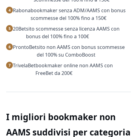
Rabona
bookmaker senza ADM/AAMS con bonus
scommesse del 100% fino a 150€
20Bet
sito scommesse senza licenza AAMS con
bonus del 100% fino a 100€
ProntoBet
sito non AAMS con bonus scommesse
del 100% su ComboBoost
TrivelaBet
bookmaker online non AAMS con
FreeBet da 200€
I migliori bookmaker non
AAMS suddivisi per categoria