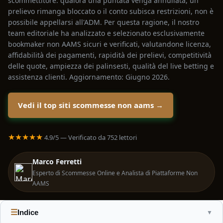
scommettitore: qualora una puntata venga annullata, un
prelievo rimanga bloccato o il conto subisca restrizioni, non è
possibile appellarsi all'ADM. Per questa ragione, il nostro
team editoriale ha analizzato e selezionato esclusivamente
bookmaker non AAMS sicuri e verificati, valutandone licenza,
affidabilità dei pagamenti, rapidità dei prelievi, competitività
delle quote, ampiezza dei palinsesti, qualità del live betting e
assistenza clienti. Aggiornamento: Giugno 2026.
Vedi il top siti scommesse non aams →
★★★★★
4.9/5 — Verificato da 752 lettori
Marco Ferretti
Esperto di Scommesse Online e Analista di Piattaforme Non
AAMS
☰
Indice
▼