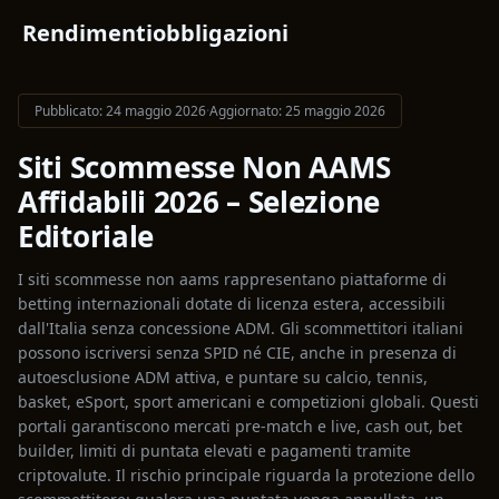
Rendimentiobbligazioni
Pubblicato: 24 maggio 2026
·
Aggiornato: 25 maggio 2026
Siti Scommesse Non AAMS
Affidabili 2026 – Selezione
Editoriale
I siti scommesse non aams rappresentano piattaforme di
betting internazionali dotate di licenza estera, accessibili
dall'Italia senza concessione ADM. Gli scommettitori italiani
possono iscriversi senza SPID né CIE, anche in presenza di
autoesclusione ADM attiva, e puntare su calcio, tennis,
basket, eSport, sport americani e competizioni globali. Questi
portali garantiscono mercati pre-match e live, cash out, bet
builder, limiti di puntata elevati e pagamenti tramite
criptovalute. Il rischio principale riguarda la protezione dello