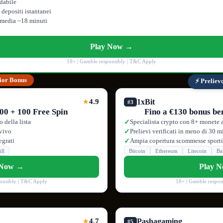
idabile
 depositi istantanei
— media ~18 minuti
Play Now →
18+ | Gamble responsibly | T&C Apply
ior Bonus
⚡ Preliev
1xBit
4.9
★
#3
00 + 100 Free Spin
Fino a €130 bonus ben
 della lista
Specialista crypto con 8+ monete a
✓
 vivo
Prelievi verificati in meno di 30 m
✓
egrati
Ampia copertura scommesse sport
✓
ill
Bitcoin
Ethereum
Litecoin
Ba
 Now →
Play 
onsibly | T&C Apply
18+ | Gamble respon
Pashagaming
4.7
★
#5