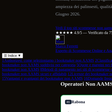
ampiezza dei palinsesti, qualit
Giugno 2026.
Vedi il top siti scommesse non aa
★★★★★
4.9/5 — Verificato da 75
Marco Ferretti
Esperto di Scommesse Online e An
☰
Indice
▼
1
Authorized: come selezioniamo i bookmaker non AAMS
2
Classifi
bookmaker non AAMS suddivisi per categoria
5
Quote e margini nei
bookmaker non AAMS
8
Metodi di pagamento nei siti di scommess
bookmaker non AAMS sicuri e affidabili
12
Licenze dei bookmaker 
15
Vantaggi e svantaggi dei bookmaker non AAMS
16
Domande frequ
Operatori Non AAMS 
Rabona
#1