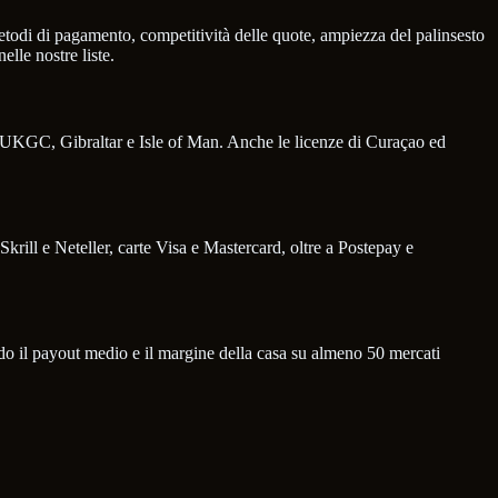
 metodi di pagamento, competitività delle quote, ampiezza del palinsesto
elle nostre liste.
A, UKGC, Gibraltar e Isle of Man. Anche le licenze di Curaçao ed
krill e Neteller, carte Visa e Mastercard, oltre a Postepay e
o il payout medio e il margine della casa su almeno 50 mercati