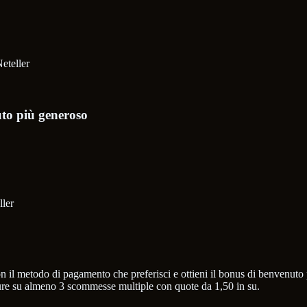
eteller
to più generoso
ller
 il metodo di pagamento che preferisci e ottieni il bonus di benvenuto p
pure su almeno 3 scommesse multiple con quote da 1,50 in su.