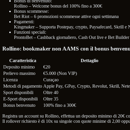
Bonus di benvenuto:
Rollino – Welcome bonus del 100% fino a 300€
Bonus scommesse:
Bet Riot – 6 promozioni scommesse attive ogni settimana
Pagamenti:
Kingmaker – Supporta Postepay, crypto, Paysafecard, Skrill e N
Funzioni speciali:
ProntoBet – Cashback giornaliero, Cash Out live e Bet Builder
Rollino: bookmaker non AAMS con il bonus benvenu
Caratteristica
Dettaglio
Deposito minimo
€20
Prelievo massimo
€5.000 (Non VIP)
Licenza
Curaçao
Metodi di pagamento
Apple Pay, GPay, Crypto, Revolut, Skrill, Nete
Sport disponibili
Oltre 40
E-Sport disponibili
Oltre 35
Bonus benvenuto
100% fino a 300€
Registra un account su Rollino, effettua un deposito minimo di 20€ con
Il rollover richiesto è di 10x su singole con quote minime di 2,00 op