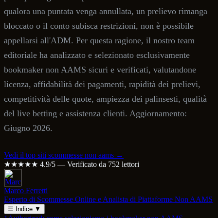
qualora una puntata venga annullata, un prelievo rimanga
bloccato o il conto subisca restrizioni, non è possibile
appellarsi all'ADM. Per questa ragione, il nostro team
editoriale ha analizzato e selezionato esclusivamente
bookmaker non AAMS sicuri e verificati, valutandone
licenza, affidabilità dei pagamenti, rapidità dei prelievi,
competitività delle quote, ampiezza dei palinsesti, qualità
del live betting e assistenza clienti. Aggiornamento:
Giugno 2026.
Vedi il top siti scommesse non aams →
★★★★★
4.9/5 — Verificato da 752 lettori
Marco Ferretti
Esperto di Scommesse Online e Analista di Piattaforme Non AAMS
☰
Indice
▼