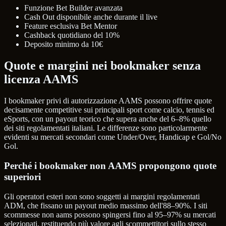
Funzione Bet Builder avanzata
Cash Out disponibile anche durante il live
Feature esclusiva Bet Mentor
Cashback quotidiano del 10%
Deposito minimo da 10€
Quote e margini nei bookmaker senza
licenza AAMS
I bookmaker privi di autorizzazione AAMS possono offrire quote
decisamente competitive sui principali sport come calcio, tennis ed
eSports, con un payout teorico che supera anche del 6–8% quello
dei siti regolamentati italiani. Le differenze sono particolarmente
evidenti su mercati secondari come Under/Over, Handicap e Gol/No
Gol.
Perché i bookmaker non AAMS propongono quote
superiori
Gli operatori esteri non sono soggetti ai margini regolamentati
ADM, che fissano un payout medio massimo dell'88–90%. I siti
scommesse non aams possono spingersi fino al 95–97% su mercati
selezionati, restituendo più valore agli scommettitori sullo stesso