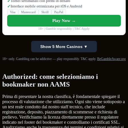
Tornei settimanali con premi in denaro
✓
Interface mobile ottimizzata per iOS e Android
✓
Visa
Mastercard
Skrill
PayPal
Play Now →
18+ | Gamble responsibly | T&C Apply
Show 5 More Casinos ▼
18+ only. Gambling can be addictive — play responsibly. T&C apply.
BeGambleAware.org
Authorized: come selezioniamo i
bookmaker non AAMS
Prima di presentare la nostra classifica, è fondamentale spiegare il
processo di valutazione che utilizziamo. Ogni sito viene sottoposto a
un test reale condotto dal nostro staff tecnico, che include
registrazione, deposito, piazzamento di scommesse e richiesta di
prelievo. Verifichiamo la licenza direttamente presso il regolatore
indicato nel footer del bookmaker e controlliamo i certificati SSL.
Analizziamo anche la trasparenza dei termini e condizioni relativi ai