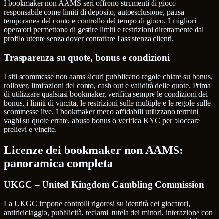
I bookmaker non AAMS seri offrono strumenti di gioco
responsabile come limiti di deposito, autoesclusione, pausa
temporanea del conto e controllo del tempo di gioco. I migliori
operatori permettono di gestire limiti e restrizioni direttamente dal
profilo utente senza dover contattare l'assistenza clienti.
Trasparenza su quote, bonus e condizioni
I siti scommesse non aams sicuri pubblicano regole chiare su bonus,
rollover, limitazioni del conto, cash out e validità delle quote. Prima
di utilizzare qualsiasi bookmaker, verifica sempre le condizioni dei
bonus, i limiti di vincita, le restrizioni sulle multiple e le regole sulle
scommesse live. I bookmaker meno affidabili utilizzano termini
vaghi su quote errate, abuso bonus o verifica KYC per bloccare
prelievi e vincite.
Licenze dei bookmaker non AAMS:
panoramica completa
UKGC – United Kingdom Gambling Commission
La UKGC impone controlli rigorosi su identità dei giocatori,
antiriciclaggio, pubblicità, reclami, tutela dei minori, interazione con