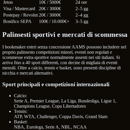
Jeton
10€ / 5000€
24 ore
Visa / Mastercard
20€ / 3000€
2–5 gg
Postepay / Revolut
20€ / 3000€
2–4 gg
Bonifico SEPA
100€ / 10.000€+
3–5 gg
Palinsesti sportivi e mercati di scommessa
I bookmaker esteri senza concessione AAMS possono includere nel
proprio palinsesto competizioni minori, eventi non regolati e
scommesse extra-sportive normalmente assenti nei siti italiani. Si
arriva fino a 40 sport differenti, con decine di migliaia di eventi
mensili. Oltre a calcio, tennis e basket, sono presenti discipline di
nicchia e mercati alternativi.
Sport principali e competizioni internazionali
Calcio:
Serie A, Premier League, La Liga, Bundesliga, Ligue 1,
Champions League, Copa Libertadores
Tennis:
ATP, WTA, Challenger, Coppa Davis, Grand Slam
Basket:
NBA, Eurolega, Serie A, NBL, NCAA