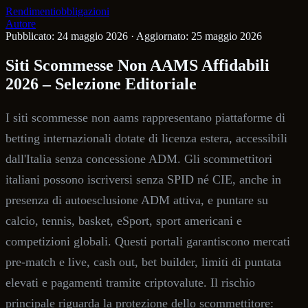
Rendimentiobbligazioni
Autore
Pubblicato: 24 maggio 2026
·
Aggiornato: 25 maggio 2026
Siti Scommesse Non AAMS Affidabili
2026 – Selezione Editoriale
I siti scommesse non aams rappresentano piattaforme di
betting internazionali dotate di licenza estera, accessibili
dall'Italia senza concessione ADM. Gli scommettitori
italiani possono iscriversi senza SPID né CIE, anche in
presenza di autoesclusione ADM attiva, e puntare su
calcio, tennis, basket, eSport, sport americani e
competizioni globali. Questi portali garantiscono mercati
pre-match e live, cash out, bet builder, limiti di puntata
elevati e pagamenti tramite criptovalute. Il rischio
principale riguarda la protezione dello scommettitore: