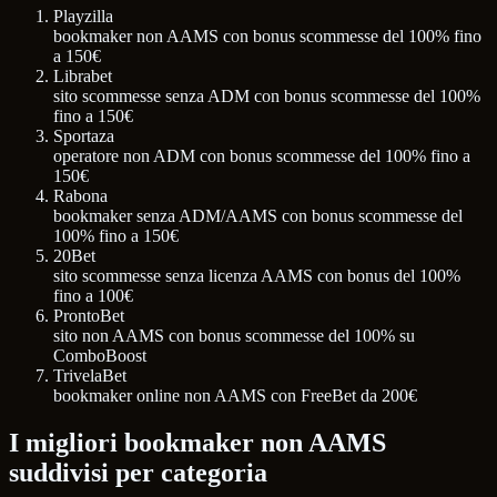
Playzilla
bookmaker non AAMS con bonus scommesse del 100% fino
a 150€
Librabet
sito scommesse senza ADM con bonus scommesse del 100%
fino a 150€
Sportaza
operatore non ADM con bonus scommesse del 100% fino a
150€
Rabona
bookmaker senza ADM/AAMS con bonus scommesse del
100% fino a 150€
20Bet
sito scommesse senza licenza AAMS con bonus del 100%
fino a 100€
ProntoBet
sito non AAMS con bonus scommesse del 100% su
ComboBoost
TrivelaBet
bookmaker online non AAMS con FreeBet da 200€
I migliori bookmaker non AAMS
suddivisi per categoria