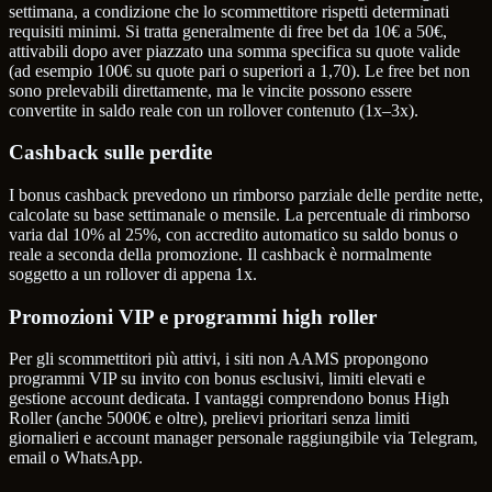
settimana, a condizione che lo scommettitore rispetti determinati
requisiti minimi. Si tratta generalmente di free bet da 10€ a 50€,
attivabili dopo aver piazzato una somma specifica su quote valide
(ad esempio 100€ su quote pari o superiori a 1,70). Le free bet non
sono prelevabili direttamente, ma le vincite possono essere
convertite in saldo reale con un rollover contenuto (1x–3x).
Cashback sulle perdite
I bonus cashback prevedono un rimborso parziale delle perdite nette,
calcolate su base settimanale o mensile. La percentuale di rimborso
varia dal 10% al 25%, con accredito automatico su saldo bonus o
reale a seconda della promozione. Il cashback è normalmente
soggetto a un rollover di appena 1x.
Promozioni VIP e programmi high roller
Per gli scommettitori più attivi, i siti non AAMS propongono
programmi VIP su invito con bonus esclusivi, limiti elevati e
gestione account dedicata. I vantaggi comprendono bonus High
Roller (anche 5000€ e oltre), prelievi prioritari senza limiti
giornalieri e account manager personale raggiungibile via Telegram,
email o WhatsApp.