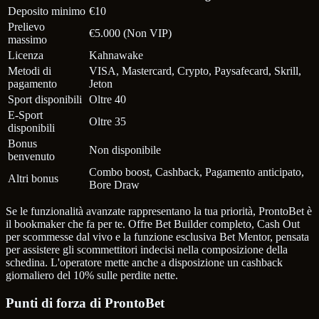
Deposito minimo
€10
Prelievo
€5.000 (Non VIP)
massimo
Licenza
Kahnawake
Metodi di
VISA, Mastercard, Crypto, Paysafecard, Skrill,
pagamento
Jeton
Sport disponibili
Oltre 40
E-Sport
Oltre 35
disponibili
Bonus
Non disponibile
benvenuto
Combo boost, Cashback, Pagamento anticipato,
Altri bonus
Bore Draw
Se le funzionalità avanzate rappresentano la tua priorità, ProntoBet è
il bookmaker che fa per te. Offre Bet Builder completo, Cash Out
per scommesse dal vivo e la funzione esclusiva Bet Mentor, pensata
per assistere gli scommettitori indecisi nella composizione della
schedina. L'operatore mette anche a disposizione un cashback
giornaliero del 10% sulle perdite nette.
Punti di forza di ProntoBet