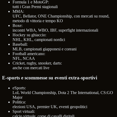
Formula 1 e MotoGP:
tutti i Gran Premi stagionali
MMA:
UFC, Bellator, ONE Championship, con mercati su round,
metodo di vittoria e tempo KO
Boxe:
incontri WBA, WBO, IBF, superfight internazionali
Hockey su ghiaccio:
NHL, KHL, campionati nordici
Baseball:
MLB, campionati giapponesi e coreani
Football americano:
NFL, NCAA
Cricket, rugby, snooker, darts:
anche con mercati live
E-sports e scommesse su eventi extra-sportivi
eSports:
LoL World Championship, Dota 2 The International, CS:GO
Major
Politica:
elezioni USA, premier UK, eventi geopolitici
Sport virtuali:
calcio virtuale, corse di cavalli digitali