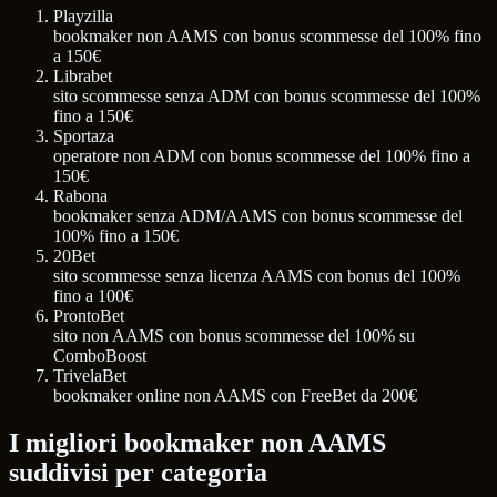
Playzilla
bookmaker non AAMS con bonus scommesse del 100% fino
a 150€
Librabet
sito scommesse senza ADM con bonus scommesse del 100%
fino a 150€
Sportaza
operatore non ADM con bonus scommesse del 100% fino a
150€
Rabona
bookmaker senza ADM/AAMS con bonus scommesse del
100% fino a 150€
20Bet
sito scommesse senza licenza AAMS con bonus del 100%
fino a 100€
ProntoBet
sito non AAMS con bonus scommesse del 100% su
ComboBoost
TrivelaBet
bookmaker online non AAMS con FreeBet da 200€
I migliori bookmaker non AAMS
suddivisi per categoria