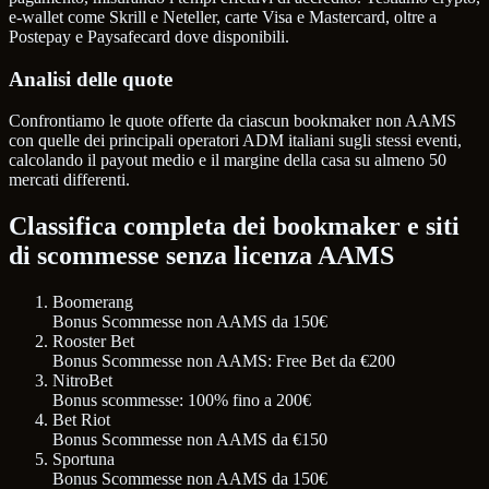
e-wallet come Skrill e Neteller, carte Visa e Mastercard, oltre a
Postepay e Paysafecard dove disponibili.
Analisi delle quote
Confrontiamo le quote offerte da ciascun bookmaker non AAMS
con quelle dei principali operatori ADM italiani sugli stessi eventi,
calcolando il payout medio e il margine della casa su almeno 50
mercati differenti.
Classifica completa dei bookmaker e siti
di scommesse senza licenza AAMS
Boomerang
Bonus Scommesse non AAMS da 150€
Rooster Bet
Bonus Scommesse non AAMS: Free Bet da €200
NitroBet
Bonus scommesse: 100% fino a 200€
Bet Riot
Bonus Scommesse non AAMS da €150
Sportuna
Bonus Scommesse non AAMS da 150€