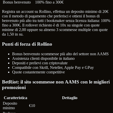
Bonus benvenuto
100% fino a 300€
Registra un account su Rollino, effettua un deposito minimo di 20€
con il metodo di pagamento che preferisci e ottieni il bonus di
benvenuto più alto tra tutti i bookmaker senza licenza italiana: 100%
fino a 300€. Il rollover richiesto è di 10x su singole con quote
minime di 2,00 oppure su almeno 3 scommesse multiple con quote
da 1,50 in su.
Punti di forza di Rollino
Bonus benvenuto scommesse più alto del settore non AAMS
Assistenza clienti disponibile in italiano
Depositi e prelievi con criptovalute
Compatibile con Skrill, Neteller, Apple Pay e GPay
Quote costantemente competitive
BetRiot: il sito scommesse non AAMS con le migliori
promozioni
Caratteristica
Dettaglio
Deposito
€10
minimo