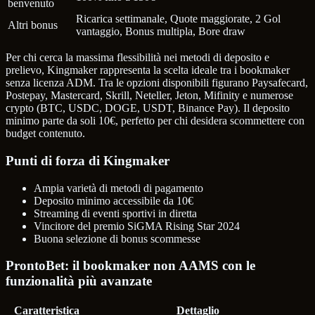
benvenuto
Ricarica settimanale, Quote maggiorate, 2 Gol
Altri bonus
vantaggio, Bonus multipla, Bore draw
Per chi cerca la massima flessibilità nei metodi di deposito e
prelievo, Kingmaker rappresenta la scelta ideale tra i bookmaker
senza licenza ADM. Tra le opzioni disponibili figurano Paysafecard,
Postepay, Mastercard, Skrill, Neteller, Jeton, Mifinity e numerose
crypto (BTC, USDC, DOGE, USDT, Binance Pay). Il deposito
minimo parte da soli 10€, perfetto per chi desidera scommettere con
budget contenuto.
Punti di forza di Kingmaker
Ampia varietà di metodi di pagamento
Deposito minimo accessibile da 10€
Streaming di eventi sportivi in diretta
Vincitore del premio SiGMA Rising Star 2024
Buona selezione di bonus scommesse
ProntoBet: il bookmaker non AAMS con le
funzionalità più avanzate
Caratteristica
Dettaglio