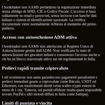
I bookmaker non AAMS permettono la registrazione immediata
senza obbligo di SPID, CIE o Codice Fiscale. L'accesso si basa
solitamente su email e password, senza incrocio con banche dati
italiane o sistemi di identificazione nazionale. La verifica
documentale viene normalmente richiesta al momento del primo
prelievo.
Accesso con autoesclusione ADM attiva
I bookmaker non AAMS non aderiscono al Registro Unico di
Autoesclusione gestito dall'ADM. Non verificano lo stato di
autoesclusione dei giocatori italiani e consentono l'accesso anche a
chi ha un blocco trasversale attivo sui siti regolamentati in Italia.
Prelievi rapidi tramite criptovalute
I siti scommesse non aams garantiscono pagamenti pseudonimi e
prelievi immediati grazie a criptovalute come Bitcoin, USDT ed
Ethereum, con trasferimenti diretti verso wallet crypto esterni in
meno di 1 ora. Tuttavia, sui portali offshore risulta quasi impossibile
trovare PayPal e altri metodi diffusi in Italia come Satispay.
Limiti di puntata e vincita