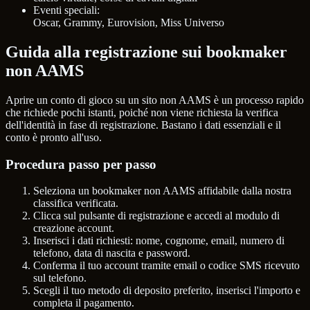
Eventi speciali:
Oscar, Grammy, Eurovision, Miss Universo
Guida alla registrazione sui bookmaker
non AAMS
Aprire un conto di gioco su un sito non AAMS è un processo rapido
che richiede pochi istanti, poiché non viene richiesta la verifica
dell'identità in fase di registrazione. Bastano i dati essenziali e il
conto è pronto all'uso.
Procedura passo per passo
Seleziona un bookmaker non AAMS affidabile dalla nostra
classifica verificata.
Clicca sul pulsante di registrazione e accedi al modulo di
creazione account.
Inserisci i dati richiesti: nome, cognome, email, numero di
telefono, data di nascita e password.
Conferma il tuo account tramite email o codice SMS ricevuto
sul telefono.
Scegli il tuo metodo di deposito preferito, inserisci l'importo e
completa il pagamento.