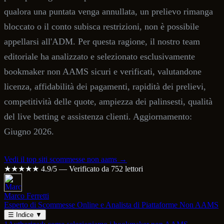
qualora una puntata venga annullata, un prelievo rimanga
bloccato o il conto subisca restrizioni, non è possibile
appellarsi all'ADM. Per questa ragione, il nostro team
editoriale ha analizzato e selezionato esclusivamente
bookmaker non AAMS sicuri e verificati, valutandone
licenza, affidabilità dei pagamenti, rapidità dei prelievi,
competitività delle quote, ampiezza dei palinsesti, qualità
del live betting e assistenza clienti. Aggiornamento:
Giugno 2026.
Vedi il top siti scommesse non aams →
★★★★★
4.9/5 — Verificato da 752 lettori
Marco Ferretti
Esperto di Scommesse Online e Analista di Piattaforme Non AAMS
☰
Indice
▼