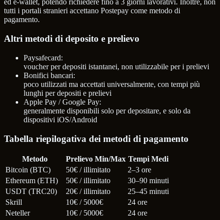
ed e-wallet, potendo richiedere fino a 3 giorni lavorativi. Inoltre, non
tutti i portali stranieri accettano Postepay come metodo di
pagamento.
Altri metodi di deposito e prelievo
Paysafecard:
voucher per depositi istantanei, non utilizzabile per i prelievi
Bonifici bancari:
poco utilizzati ma accettati universalmente, con tempi più
lunghi per depositi e prelievi
Apple Pay / Google Pay:
generalmente disponibili solo per depositare, e solo da
dispositivi iOS/Android
Tabella riepilogativa dei metodi di pagamento
Metodo
Prelievo Min/Max
Tempi Medi
Bitcoin (BTC)
50€ / illimitato
2–3 ore
Ethereum (ETH)
50€ / illimitato
30–90 minuti
USDT (TRC20)
20€ / illimitato
25–45 minuti
Skrill
10€ / 5000€
24 ore
Neteller
10€ / 5000€
24 ore