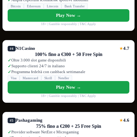
✓
Bitcoin
Ethereum
Litecoin
Bank Transfer
Play Now →
18+ | Gamble responsibly | T&C Apply
N1Casino
4.7
★
#4
100% fino a €300 + 50 Free Spin
Oltre 3.000 slot game disponibili
✓
Supporto clienti 24/7 in italiano
✓
Programma fedeltà con cashback settimanale
✓
Visa
Mastercard
Skrill
Neteller
Play Now →
18+ | Gamble responsibly | T&C Apply
Pashagaming
4.6
★
#5
75% fino a €200 + 25 Free Spin
Provider software NetEnt e Microgaming
✓