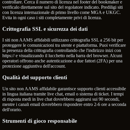
controllare. Cerca il numero di licenza nel footer del bookmaker e
verificalo direttamente sul sito del regolatore indicato. Prediligi siti
con licenza internazionale di primo livello come MGA e UKGC.
Evita in ogni caso i siti completamente privi di licenza.
Crittografia SSL e sicurezza dei dati
I siti non AAMS affidabili utilizzano crittografia SSL a 256 bit per
proteggere le comunicazioni tra utente e piattaforma. Puoi verificare
la presenza della crittografia controllando che l'indirizzo inizi con
https:// e visualizzando il lucchetto nella barra del browser. Alcuni
operatori offrono anche autenticazione a due fattori (2FA) per una
protezione aggiuntiva dell'account.
Qualità del supporto clienti
Un sito non AAMS affidabile garantisce supporto clienti accessibile
in lingua italiana tramite live chat, email o sistema di ticket. I tempi
di risposta medi in live chat dovrebbero aggirarsi sui 90 secondi,
mentre i canali email dovrebbero rispondere entro 2-6 ore a seconda
dell'orario.
Strumenti di gioco responsabile