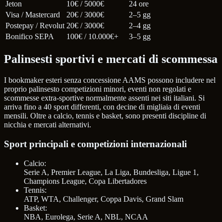
Jeton
10€ / 5000€
24 ore
Visa / Mastercard
20€ / 3000€
2–5 gg
Postepay / Revolut
20€ / 3000€
2–4 gg
Bonifico SEPA
100€ / 10.000€+
3–5 gg
Palinsesti sportivi e mercati di scommessa
I bookmaker esteri senza concessione AAMS possono includere nel
proprio palinsesto competizioni minori, eventi non regolati e
scommesse extra-sportive normalmente assenti nei siti italiani. Si
arriva fino a 40 sport differenti, con decine di migliaia di eventi
mensili. Oltre a calcio, tennis e basket, sono presenti discipline di
nicchia e mercati alternativi.
Sport principali e competizioni internazionali
Calcio:
Serie A, Premier League, La Liga, Bundesliga, Ligue 1,
Champions League, Copa Libertadores
Tennis:
ATP, WTA, Challenger, Coppa Davis, Grand Slam
Basket:
NBA, Eurolega, Serie A, NBL, NCAA