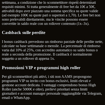
settimana, a condizione che lo scommettitore rispetti determinati
requisiti minimi. Si tratta generalmente di free bet da 10€ a 50€,
attivabili dopo aver piazzato una somma specifica su quote valide
(ad esempio 100€ su quote pari o superiori a 1,70). Le free bet non
sono prelevabili direttamente, ma le vincite possono essere
convertite in saldo reale con un rollover contenuto (1x–3x).
Cashback sulle perdite
I bonus cashback prevedono un rimborso parziale delle perdite nette,
calcolate su base settimanale o mensile. La percentuale di rimborso
varia dal 10% al 25%, con accredito automatico su saldo bonus o
reale a seconda della promozione. Il cashback è normalmente
soggetto a un rollover di appena 1x.
Promozioni VIP e programmi high roller
Per gli scommettitori più attivi, i siti non AAMS propongono
programmi VIP su invito con bonus esclusivi, limiti elevati e
gestione account dedicata. I vantaggi comprendono bonus High
Roller (anche 5000€ e oltre), prelievi prioritari senza limiti
giornalieri e account manager personale raggiungibile via Telegram,
email o WhatsApp.