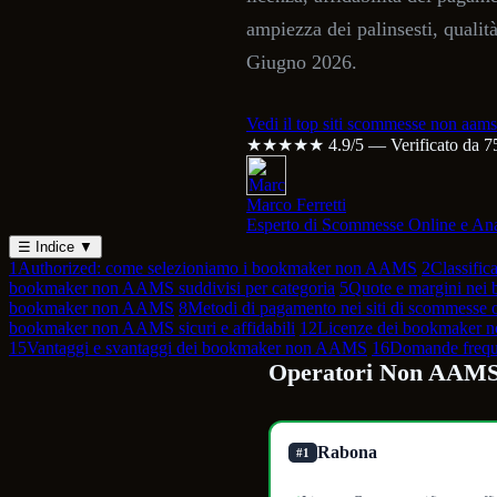
ampiezza dei palinsesti, qualit
Giugno 2026.
Vedi il top siti scommesse non aa
★★★★★
4.9/5 — Verificato da 75
Marco Ferretti
Esperto di Scommesse Online e An
☰
Indice
▼
1
Authorized: come selezioniamo i bookmaker non AAMS
2
Classifi
bookmaker non AAMS suddivisi per categoria
5
Quote e margini nei
bookmaker non AAMS
8
Metodi di pagamento nei siti di scommess
bookmaker non AAMS sicuri e affidabili
12
Licenze dei bookmaker 
15
Vantaggi e svantaggi dei bookmaker non AAMS
16
Domande frequ
Operatori Non AAMS 
Rabona
#1