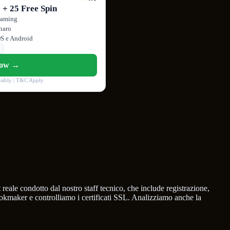
 + 25 Free Spin
gaming
naro
OS e Android
Now →
sibly | T&C Apply
 reale condotto dal nostro staff tecnico, che include registrazione,
bookmaker e controlliamo i certificati SSL. Analizziamo anche la