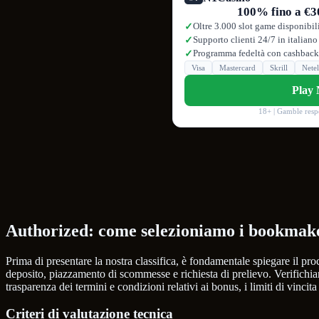
100% fino a €3
Oltre 3.000 slot game disponibil
✓
Supporto clienti 24/7 in italiano
✓
Programma fedeltà con cashback
✓
Visa
Mastercard
Skrill
Netel
Play
18+ | Gamble resp
Authorized: come selezioniamo i bookma
Prima di presentare la nostra classifica, è fondamentale spiegare il pro
deposito, piazzamento di scommesse e richiesta di prelievo. Verifichia
trasparenza dei termini e condizioni relativi ai bonus, i limiti di vincit
Criteri di valutazione tecnica