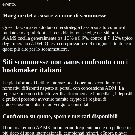
evento.
Margine della casa e volume di scommesse
Questi bookmaker adottano una strategia basata su alto volume di
puntate e margini ridotti. Il cosiddetto house edge nei siti non
AAMS oscilla generalmente tra il 3% e il 6%, contro il 7–12% tipico
degli operatori ADM. Questa compressione del margine si traduce in
quote più alte per lo scommettitore.
Siti scommesse non aams confronto con i
bookmaker italiani
Le piattaforme di betting internazionali operano secondo criteri
normativi differenti rispetto ai portali con concessione ADM. La
registrazione non richiede verifica documentale immediata, i depositi
e prelievi possono avvenire tramite crypto e i registri di
autoesclusione italiani non vengono consultati.
Confronto su quote, sport e mercati disponibili
I bookmaker non AAMS propongono frequentemente un palinsesto
più ricco di sport internazionali, campionati minori, eSport, player