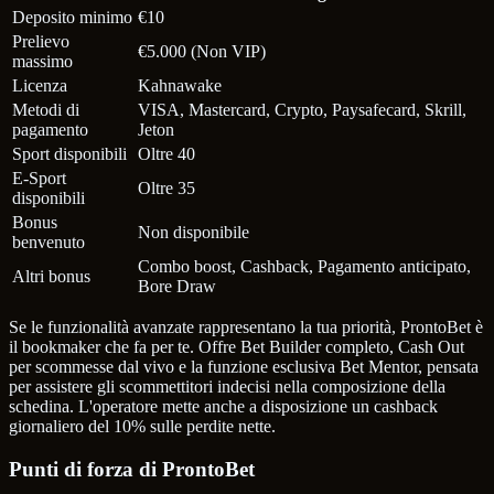
Deposito minimo
€10
Prelievo
€5.000 (Non VIP)
massimo
Licenza
Kahnawake
Metodi di
VISA, Mastercard, Crypto, Paysafecard, Skrill,
pagamento
Jeton
Sport disponibili
Oltre 40
E-Sport
Oltre 35
disponibili
Bonus
Non disponibile
benvenuto
Combo boost, Cashback, Pagamento anticipato,
Altri bonus
Bore Draw
Se le funzionalità avanzate rappresentano la tua priorità, ProntoBet è
il bookmaker che fa per te. Offre Bet Builder completo, Cash Out
per scommesse dal vivo e la funzione esclusiva Bet Mentor, pensata
per assistere gli scommettitori indecisi nella composizione della
schedina. L'operatore mette anche a disposizione un cashback
giornaliero del 10% sulle perdite nette.
Punti di forza di ProntoBet