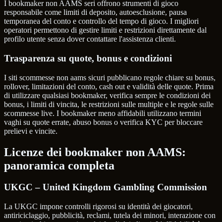
I bookmaker non AAMS seri offrono strumenti di gioco
responsabile come limiti di deposito, autoesclusione, pausa
temporanea del conto e controllo del tempo di gioco. I migliori
operatori permettono di gestire limiti e restrizioni direttamente dal
profilo utente senza dover contattare l'assistenza clienti.
Trasparenza su quote, bonus e condizioni
I siti scommesse non aams sicuri pubblicano regole chiare su bonus,
rollover, limitazioni del conto, cash out e validità delle quote. Prima
di utilizzare qualsiasi bookmaker, verifica sempre le condizioni dei
bonus, i limiti di vincita, le restrizioni sulle multiple e le regole sulle
scommesse live. I bookmaker meno affidabili utilizzano termini
vaghi su quote errate, abuso bonus o verifica KYC per bloccare
prelievi e vincite.
Licenze dei bookmaker non AAMS:
panoramica completa
UKGC – United Kingdom Gambling Commission
La UKGC impone controlli rigorosi su identità dei giocatori,
antiriciclaggio, pubblicità, reclami, tutela dei minori, interazione con