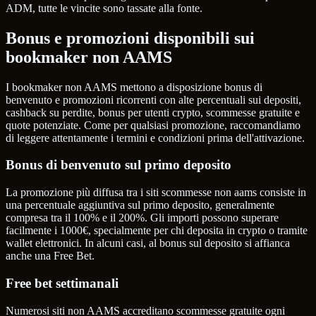
ADM, tutte le vincite sono tassate alla fonte.
Bonus e promozioni disponibili sui
bookmaker non AAMS
I bookmaker non AAMS mettono a disposizione bonus di
benvenuto e promozioni ricorrenti con alte percentuali sui depositi,
cashback su perdite, bonus per utenti crypto, scommesse gratuite e
quote potenziate. Come per qualsiasi promozione, raccomandiamo
di leggere attentamente i termini e condizioni prima dell'attivazione.
Bonus di benvenuto sul primo deposito
La promozione più diffusa tra i siti scommesse non aams consiste in
una percentuale aggiuntiva sul primo deposito, generalmente
compresa tra il 100% e il 200%. Gli importi possono superare
facilmente i 1000€, specialmente per chi deposita in crypto o tramite
wallet elettronici. In alcuni casi, al bonus sul deposito si affianca
anche una Free Bet.
Free bet settimanali
Numerosi siti non AAMS accreditano scommesse gratuite ogni