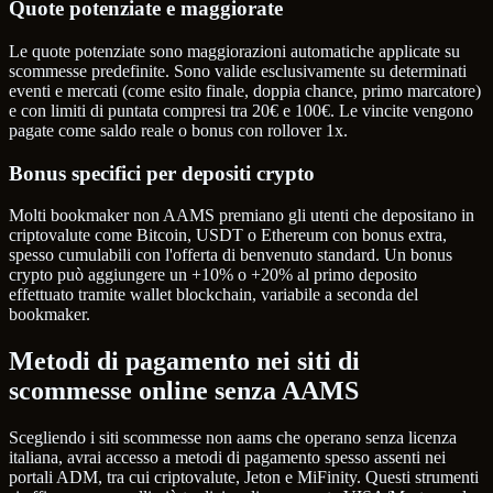
Quote potenziate e maggiorate
Le quote potenziate sono maggiorazioni automatiche applicate su
scommesse predefinite. Sono valide esclusivamente su determinati
eventi e mercati (come esito finale, doppia chance, primo marcatore)
e con limiti di puntata compresi tra 20€ e 100€. Le vincite vengono
pagate come saldo reale o bonus con rollover 1x.
Bonus specifici per depositi crypto
Molti bookmaker non AAMS premiano gli utenti che depositano in
criptovalute come Bitcoin, USDT o Ethereum con bonus extra,
spesso cumulabili con l'offerta di benvenuto standard. Un bonus
crypto può aggiungere un +10% o +20% al primo deposito
effettuato tramite wallet blockchain, variabile a seconda del
bookmaker.
Metodi di pagamento nei siti di
scommesse online senza AAMS
Scegliendo i siti scommesse non aams che operano senza licenza
italiana, avrai accesso a metodi di pagamento spesso assenti nei
portali ADM, tra cui criptovalute, Jeton e MiFinity. Questi strumenti