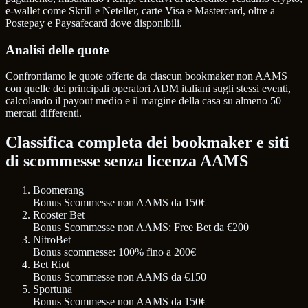
e-wallet come Skrill e Neteller, carte Visa e Mastercard, oltre a
Postepay e Paysafecard dove disponibili.
Analisi delle quote
Confrontiamo le quote offerte da ciascun bookmaker non AAMS
con quelle dei principali operatori ADM italiani sugli stessi eventi,
calcolando il payout medio e il margine della casa su almeno 50
mercati differenti.
Classifica completa dei bookmaker e siti
di scommesse senza licenza AAMS
Boomerang
Bonus Scommesse non AAMS da 150€
Rooster Bet
Bonus Scommesse non AAMS: Free Bet da €200
NitroBet
Bonus scommesse: 100% fino a 200€
Bet Riot
Bonus Scommesse non AAMS da €150
Sportuna
Bonus Scommesse non AAMS da 150€