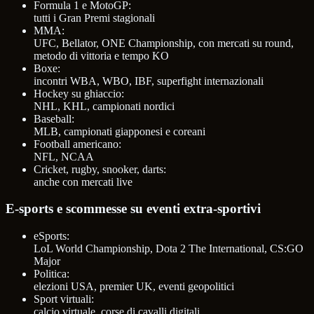
Formula 1 e MotoGP:
tutti i Gran Premi stagionali
MMA:
UFC, Bellator, ONE Championship, con mercati su round,
metodo di vittoria e tempo KO
Boxe:
incontri WBA, WBO, IBF, superfight internazionali
Hockey su ghiaccio:
NHL, KHL, campionati nordici
Baseball:
MLB, campionati giapponesi e coreani
Football americano:
NFL, NCAA
Cricket, rugby, snooker, darts:
anche con mercati live
E-sports e scommesse su eventi extra-sportivi
eSports:
LoL World Championship, Dota 2 The International, CS:GO
Major
Politica:
elezioni USA, premier UK, eventi geopolitici
Sport virtuali:
calcio virtuale, corse di cavalli digitali