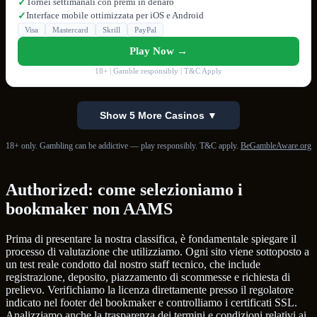
Tornei settimanali con premi in denaro
✓
Interface mobile ottimizzata per iOS e Android
✓
Visa
Mastercard
Skrill
PayPal
Play Now →
18+ | Gamble responsibly | T&C Apply
Show 5 More Casinos ▼
18+ only. Gambling can be addictive — play responsibly. T&C apply.
BeGambleAware.org
Authorized: come selezioniamo i
bookmaker non AAMS
Prima di presentare la nostra classifica, è fondamentale spiegare il
processo di valutazione che utilizziamo. Ogni sito viene sottoposto a
un test reale condotto dal nostro staff tecnico, che include
registrazione, deposito, piazzamento di scommesse e richiesta di
prelievo. Verifichiamo la licenza direttamente presso il regolatore
indicato nel footer del bookmaker e controlliamo i certificati SSL.
Analizziamo anche la trasparenza dei termini e condizioni relativi ai