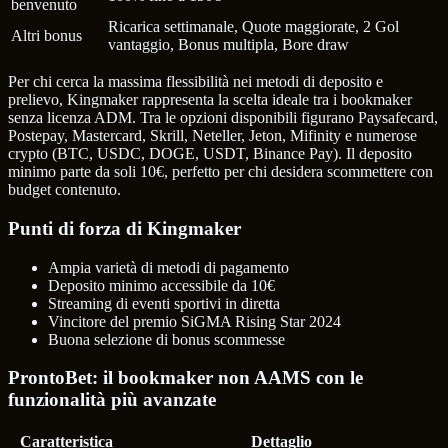
benvenuto
Ricarica settimanale, Quote maggiorate, 2 Gol
Altri bonus
vantaggio, Bonus multipla, Bore draw
Per chi cerca la massima flessibilità nei metodi di deposito e
prelievo, Kingmaker rappresenta la scelta ideale tra i bookmaker
senza licenza ADM. Tra le opzioni disponibili figurano Paysafecard,
Postepay, Mastercard, Skrill, Neteller, Jeton, Mifinity e numerose
crypto (BTC, USDC, DOGE, USDT, Binance Pay). Il deposito
minimo parte da soli 10€, perfetto per chi desidera scommettere con
budget contenuto.
Punti di forza di Kingmaker
Ampia varietà di metodi di pagamento
Deposito minimo accessibile da 10€
Streaming di eventi sportivi in diretta
Vincitore del premio SiGMA Rising Star 2024
Buona selezione di bonus scommesse
ProntoBet: il bookmaker non AAMS con le
funzionalità più avanzate
Caratteristica
Dettaglio