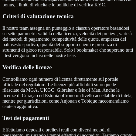
bonus, i limiti di vincita e le politiche di verifica KYC.
Criteri di valutazione tecnica
Il nostro team assegna un punteggio a ciascun operatore basandosi
su sette parametri: validità della licenza, velocità dei prelievi, varietà
dei metodi di pagamento, competitività delle quote, ampiezza del
palinsesto sportivo, qualità del supporto clienti e presenza di
strumenti di gioco responsabile. Solo i bookmaker che superano tutti
i test vengono inclusi nelle nostre liste.
Verifica delle licenze
Controlliamo ogni numero di licenza direttamente sul portale
ufficiale del regolatore. Le licenze più affidabili sono quelle
rilasciate da MGA, UKGC, Gibraltar e Isle of Man. Anche le
licenze di Curaçao ed Estonia offrono un livello accettabile di tutela,
mentre per giurisdizioni come Anjouan e Tobique raccomandiamo
cautela aggiuntiva.
Test dei pagamenti
Effettuiamo depositi e prelievi reali con diversi metodi di
pagamento, misurando i tempi effettivi di accredito. Testiamo crypto,