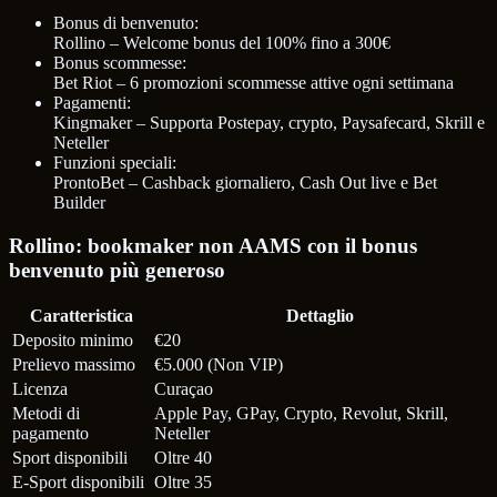
Bonus di benvenuto:
Rollino – Welcome bonus del 100% fino a 300€
Bonus scommesse:
Bet Riot – 6 promozioni scommesse attive ogni settimana
Pagamenti:
Kingmaker – Supporta Postepay, crypto, Paysafecard, Skrill e
Neteller
Funzioni speciali:
ProntoBet – Cashback giornaliero, Cash Out live e Bet
Builder
Rollino: bookmaker non AAMS con il bonus
benvenuto più generoso
Caratteristica
Dettaglio
Deposito minimo
€20
Prelievo massimo
€5.000 (Non VIP)
Licenza
Curaçao
Metodi di
Apple Pay, GPay, Crypto, Revolut, Skrill,
pagamento
Neteller
Sport disponibili
Oltre 40
E-Sport disponibili
Oltre 35